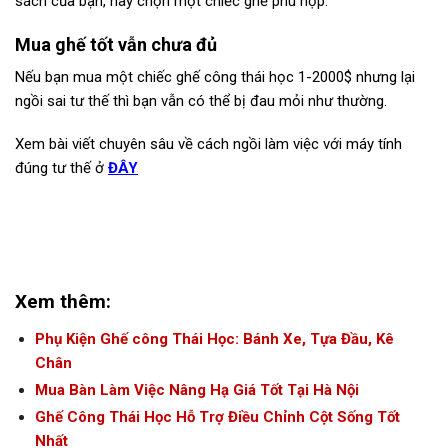
sách của bạn, hãy chọn một chiếc ghế phù hợp.
Mua ghế tốt vẫn chưa đủ
Nếu bạn mua một chiếc ghế công thái học 1-2000$ nhưng lại
ngồi sai tư thế thì bạn vẫn có thể bị đau mỏi như thường.
Xem bài viết chuyên sâu về cách ngồi làm việc với máy tính
đúng tư thế ở
ĐÂY
Xem thêm:
Phụ Kiện Ghế công Thái Học: Bánh Xe, Tựa Đầu, Kê
Chân
Mua Bàn Làm Việc Nâng Hạ Giá Tốt Tại Hà Nội
Ghế Công Thái Học Hỗ Trợ Điều Chỉnh Cột Sống Tốt
Nhất