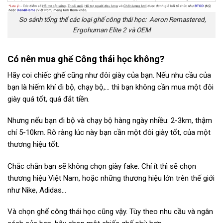
So sánh tổng thể các loại ghế công thái học: Aeron Remastered,
Ergohuman Elite 2 và OEM
Có nên mua ghế Công thái học không?
Hãy coi chiếc ghế cũng như đôi giày của bạn. Nếu nhu cầu của
bạn là hiếm khí đi bộ, chạy bộ,… thì bạn không cần mua một đôi
giày quá tốt, quá đắt tiền.
Nhưng nếu bạn đi bộ và chạy bộ hàng ngày nhiều: 2-3km, thậm
chí 5-10km. Rõ ràng lúc này bạn cần một đôi giày tốt, của một
thương hiệu tốt.
Chắc chắn bạn sẽ không chọn giày fake. Chí ít thì sẽ chọn
thương hiệu Việt Nam, hoặc những thương hiệu lớn trên thế giới
như Nike, Adidas…
Và chọn ghế công thái học cũng vậy. Tùy theo nhu cầu và ngân