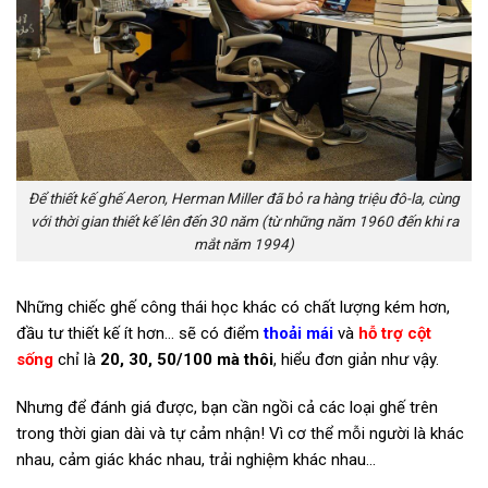
Để thiết kế ghế Aeron, Herman Miller đã bỏ ra hàng triệu đô-la, cùng
với thời gian thiết kế lên đến 30 năm (từ những năm 1960 đến khi ra
mắt năm 1994)
Những chiếc ghế công thái học khác có chất lượng kém hơn,
đầu tư thiết kế ít hơn… sẽ có điểm
thoải mái
và
hỗ trợ cột
sống
chỉ là
20, 30, 50/100 mà thôi
, hiểu đơn giản như vậy.
Nhưng để đánh giá được, bạn cần ngồi cả các loại ghế trên
trong thời gian dài và tự cảm nhận! Vì cơ thể mỗi người là khác
nhau, cảm giác khác nhau, trải nghiệm khác nhau…