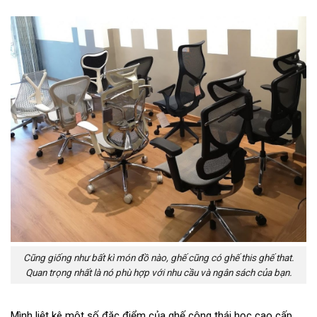
Cũng giống như bất kì món đồ nào, ghế cũng có ghế this ghế that.
Quan trọng nhất là nó phù hợp với nhu cầu và ngân sách của bạn.
Mình liệt kê một số đặc điểm của ghế công thái học cao cấp