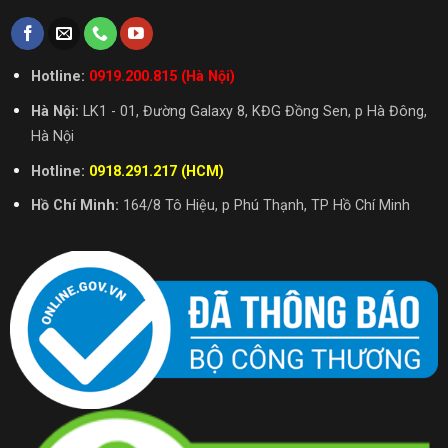
Hotline:
0919.200.815 (Hà Nội)
Hà Nội:
LK1 - 01, Đường Galaxy 8, KĐG Đồng Sen, p Hà Đông,
Hà Nội
Hotline:
0918.291.217 (HCM)
Hồ Chí Minh:
164/8 Tô Hiệu, p Phú Thạnh, TP Hồ Chí Minh