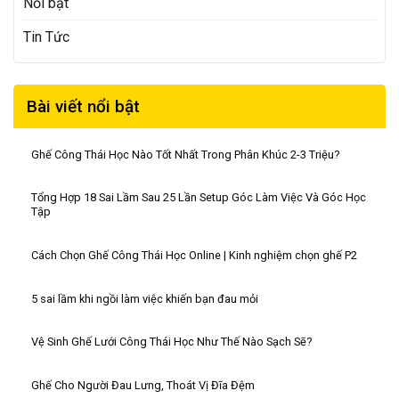
Nổi bật
Tin Tức
Bài viết nổi bật
Ghế Công Thái Học Nào Tốt Nhất Trong Phân Khúc 2-3 Triệu?
Tổng Hợp 18 Sai Lầm Sau 25 Lần Setup Góc Làm Việc Và Góc Học
Tập
Cách Chọn Ghế Công Thái Học Online | Kinh nghiệm chọn ghế P2
5 sai lầm khi ngồi làm việc khiến bạn đau mỏi
Vệ Sinh Ghế Lưới Công Thái Học Như Thế Nào Sạch Sẽ?
Ghế Cho Người Đau Lưng, Thoát Vị Đĩa Đệm