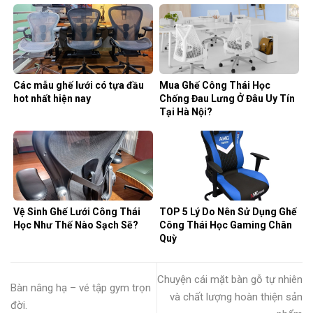
Các mẫu ghế lưới có tựa đầu
Mua Ghế Công Thái Học
hot nhất hiện nay
Chống Đau Lưng Ở Đâu Uy Tín
Tại Hà Nội?
Vệ Sinh Ghế Lưới Công Thái
TOP 5 Lý Do Nên Sử Dụng Ghế
Học Như Thế Nào Sạch Sẽ?
Công Thái Học Gaming Chân
Quỳ
Chuyện cái mặt bàn gỗ tự nhiên
Bàn nâng hạ – vé tập gym trọn
và chất lượng hoàn thiện sản
đời.