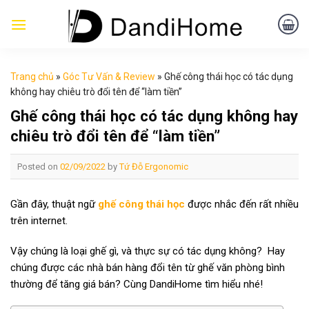
Skip
to
content
Trang chủ
»
Góc Tư Vấn & Review
»
Ghế công thái học có tác dụng
không hay chiêu trò đổi tên để “làm tiền”
Ghế công thái học có tác dụng không hay
chiêu trò đổi tên để “làm tiền”
Posted on
02/09/2022
by
Tứ Đỗ Ergonomic
Gần đây, thuật ngữ
ghế công thái học
được nhắc đến rất nhiều
trên internet.
Vậy chúng là loại ghế gì, và thực sự có tác dụng không?
Hay
chúng được các nhà bán hàng đổi tên từ ghế văn phòng bình
thường để tăng giá bán? Cùng DandiHome tìm hiểu nhé!