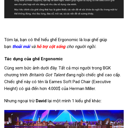
Tóm lại, bạn có thể hiểu ghế Ergonomic là loại ghế giúp
bạn
thoải mái
và
hỗ trợ cột sống
cho người ngồi.
Tác dụng của ghế Ergonomic
Cùng xem bức ảnh dưới đây. Tất cả mọi người trong BGK
chương trình
Britain’s Got Talent
đang ngồi chiếc ghế cao cấp.
Chiếc ghế này có tên là Eames Soft Pad Chair (Executive
Height) có giá đến hơn 4.000$ của Herman Miller.
Nhưng ngoại trừ
David
lại một mình 1 kiểu ghế khác: