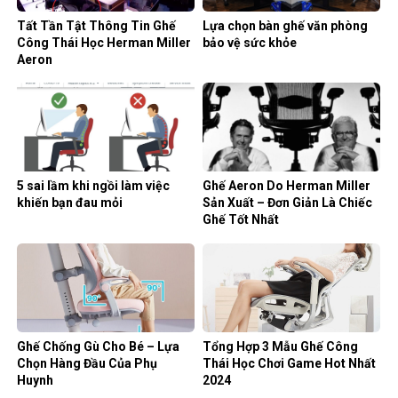
Tất Tần Tật Thông Tin Ghế
Lựa chọn bàn ghế văn phòng
Công Thái Học Herman Miller
bảo vệ sức khỏe
Aeron
5 sai lầm khi ngồi làm việc
Ghế Aeron Do Herman Miller
khiến bạn đau mỏi
Sản Xuất – Đơn Giản Là Chiếc
Ghế Tốt Nhất
Ghế Chống Gù Cho Bé – Lựa
Tổng Hợp 3 Mẫu Ghế Công
Chọn Hàng Đầu Của Phụ
Thái Học Chơi Game Hot Nhất
Huynh
2024