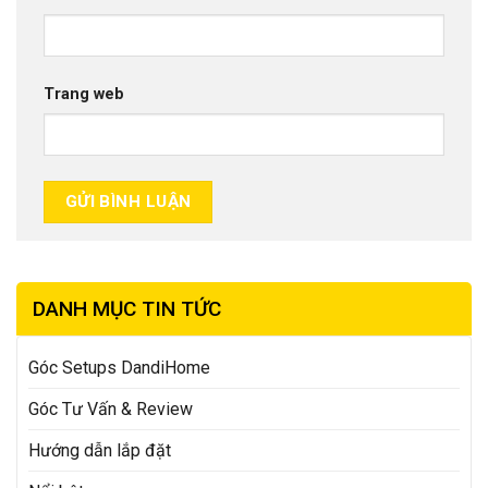
Trang web
DANH MỤC TIN TỨC
Góc Setups DandiHome
Góc Tư Vấn & Review
Hướng dẫn lắp đặt