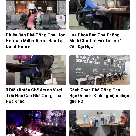
Phiên Bản Ghế Công Thái Học
Lựa Chọn Bàn Ghế Thông
Herman Miller Aeron Bán Tại
Minh Cho Trẻ Em Từ Lớp 1
DandiHome
đến Đại Học
3 Điều Khiến Ghế Aeron Vượt
Cách Chọn Ghế Công Thái
Trội Hơn Các Ghế Công Thái
Học Online | Kinh nghiệm chọn
Học Khác
ghế P2