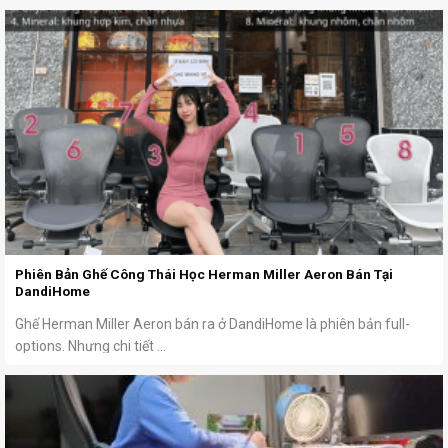
Phiên Bản Ghế Công Thái Học Herman Miller Aeron Bán Tại
DandiHome
Ghế Herman Miller Aeron bán ra ở DandiHome là phiên bản full-
options. Nhưng chi tiết ...