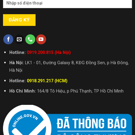
Hotline:
0919.200.815 (Hà Nội)
Hà Nội:
LK1 - 01, Đường Galaxy 8, KĐG Đồng Sen, p Hà Đông,
Hà Nội
Hotline:
0918.291.217 (HCM)
Hồ Chí Minh:
164/8 Tô Hiệu, p Phú Thạnh, TP Hồ Chí Minh