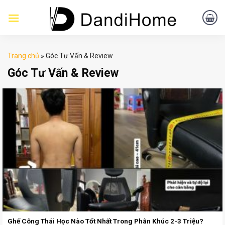
Skip
to
content
Trang chủ
»
Góc Tư Vấn & Review
Góc Tư Vấn & Review
Ghế Công Thái Học Nào Tốt Nhất Trong Phân Khúc 2-3 Triệu?