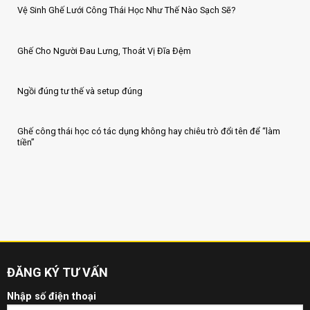
Vệ Sinh Ghế Lưới Công Thái Học Như Thế Nào Sạch Sẽ?
Ghế Cho Người Đau Lưng, Thoát Vị Đĩa Đệm
Ngồi đúng tư thế và setup đúng
Ghế công thái học có tác dụng không hay chiêu trò đổi tên để “làm
tiền”
ĐĂNG KÝ TƯ VẤN
Nhập số điện thoại