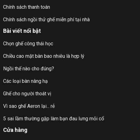
Chính sách thanh toán
Chính sách ngồi thử ghế miễn phí tại nhà
Bài viết nổi bật
Chọn ghế công thái học
Chiều cao mặt bàn bao nhiêu là hợp lý
Ngồi thế nào cho đúng?
Các loại bàn nâng hạ
Ghế cho người thoát vị
Vì sao ghế Aeron lại... rẻ
5 sai lầm thường gặp làm bạn đau lưng mỏi cổ
Cửa hàng