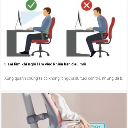
5 sai lầm khi ngồi làm việc khiến bạn đau mỏi
Xung quanh chúng ta có không ít người dù tuổi còn trẻ, nhưng đã bị
...