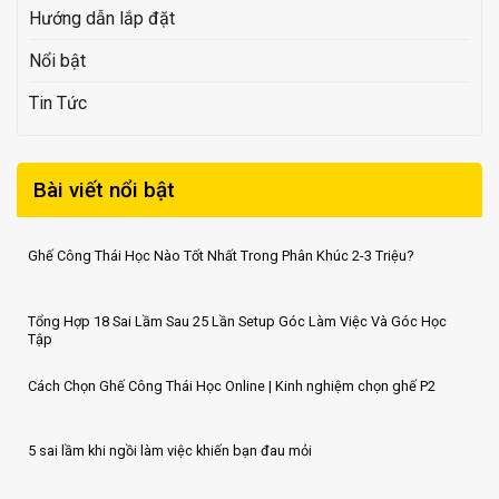
Hướng dẫn lắp đặt
Nổi bật
Tin Tức
Bài viết nổi bật
Ghế Công Thái Học Nào Tốt Nhất Trong Phân Khúc 2-3 Triệu?
Tổng Hợp 18 Sai Lầm Sau 25 Lần Setup Góc Làm Việc Và Góc Học
Tập
Cách Chọn Ghế Công Thái Học Online | Kinh nghiệm chọn ghế P2
5 sai lầm khi ngồi làm việc khiến bạn đau mỏi