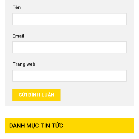
Tên
Email
Trang web
DANH MỤC TIN TỨC