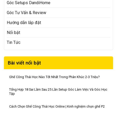
Góc Setups DandiHome
Góc Tư Vấn & Review
Hướng dẫn lắp đặt
Nổi bật
Tin Tức
Bài viết nổi bật
Ghế Công Thái Học Nào Tốt Nhất Trong Phân Khúc 2-3 Triệu?
Tổng Hợp 18 Sai Lầm Sau 25 Lần Setup Góc Làm Việc Và Góc Học
Tập
Cách Chọn Ghế Công Thái Học Online | Kinh nghiệm chọn ghế P2