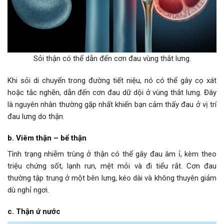
Sỏi thận có thể dẫn đến cơn đau vùng thắt lưng.
Khi sỏi di chuyển trong đường tiết niệu, nó có thể gây cọ xát
hoặc tắc nghẽn, dẫn đến cơn đau dữ dội ở vùng thắt lưng. Đây
là nguyên nhân thường gặp nhất khiến bạn cảm thấy đau ở vị trí
đau lưng do thận.
b. Viêm thận – bể thận
Tình trạng nhiễm trùng ở thận có thể gây đau âm ỉ, kèm theo
triệu chứng sốt, lạnh run, mệt mỏi và đi tiểu rắt. Cơn đau
thường tập trung ở một bên lưng, kéo dài và không thuyên giảm
dù nghỉ ngơi.
c. Thận ứ nước