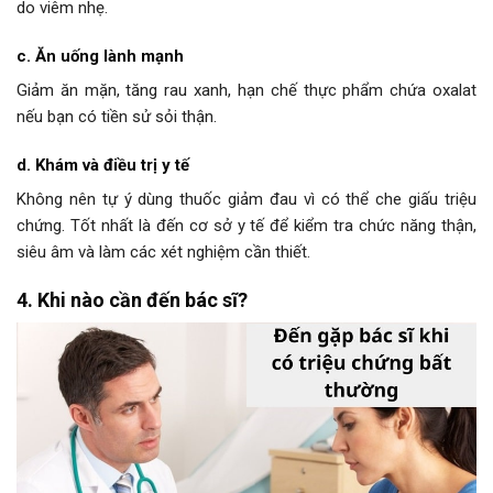
do viêm nhẹ.
c. Ăn uống lành mạnh
Giảm ăn mặn, tăng rau xanh, hạn chế thực phẩm chứa oxalat
nếu bạn có tiền sử sỏi thận.
d. Khám và điều trị y tế
Không nên tự ý dùng thuốc giảm đau vì có thể che giấu triệu
chứng. Tốt nhất là đến cơ sở y tế để kiểm tra chức năng thận,
siêu âm và làm các xét nghiệm cần thiết.
4. Khi nào cần đến bác sĩ?