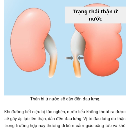
Thận bị ứ nước sẽ dẫn đến đau lưng.
Khi đường tiết niệu bị tắc nghẽn, nước tiểu không thoát ra được
sẽ gây áp lực lên thận, dẫn đến đau lưng. Vị trí đau lưng do thận
trong trường hợp này thường đi kèm cảm giác căng tức và khó