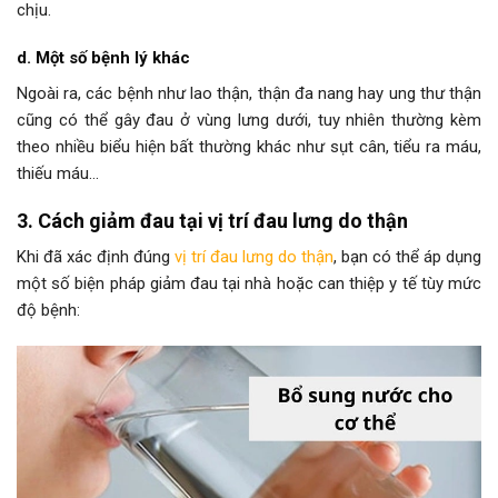
chịu.
d. Một số bệnh lý khác
Ngoài ra, các bệnh như lao thận, thận đa nang hay ung thư thận
cũng có thể gây đau ở vùng lưng dưới, tuy nhiên thường kèm
theo nhiều biểu hiện bất thường khác như sụt cân, tiểu ra máu,
thiếu máu…
3. Cách giảm đau tại vị trí đau lưng do thận
Khi đã xác định đúng
vị trí đau lưng do thận
, bạn có thể áp dụng
một số biện pháp giảm đau tại nhà hoặc can thiệp y tế tùy mức
độ bệnh: