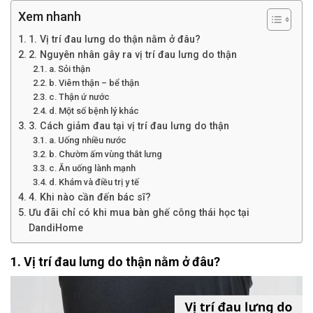
Xem nhanh
1. Vị trí đau lưng do thận nằm ở đâu?
2. Nguyên nhân gây ra vị trí đau lưng do thận
a. Sỏi thận
b. Viêm thận – bể thận
c. Thận ứ nước
d. Một số bệnh lý khác
3. Cách giảm đau tại vị trí đau lưng do thận
a. Uống nhiều nước
b. Chườm ấm vùng thắt lưng
c. Ăn uống lành mạnh
d. Khám và điều trị y tế
4. Khi nào cần đến bác sĩ?
Ưu đãi chỉ có khi mua bàn ghế công thái học tại
DandiHome
1. Vị trí đau lưng do thận nằm ở đâu?