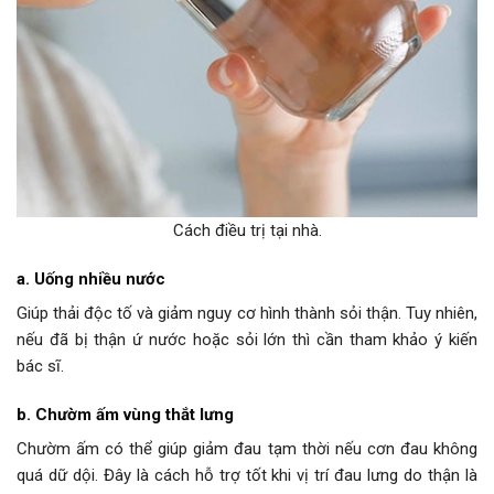
Cách điều trị tại nhà.
a. Uống nhiều nước
Giúp thải độc tố và giảm nguy cơ hình thành sỏi thận. Tuy nhiên,
nếu đã bị thận ứ nước hoặc sỏi lớn thì cần tham khảo ý kiến
bác sĩ.
b. Chườm ấm vùng thắt lưng
Chườm ấm có thể giúp giảm đau tạm thời nếu cơn đau không
quá dữ dội. Đây là cách hỗ trợ tốt khi vị trí đau lưng do thận là