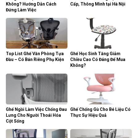
Không? Hướng Dẫn Cách
Cấp, Thông Minh tại Hà Nội
Đứng Làm Việc
Top List Ghế Văn Phòng Tựa
Ghế Học Sinh Tăng Giảm
Đầu – Có Bán Riêng Phụ Kiện
Chiều Cao Có Đáng Để Mua
Không?
Ghế Ngồi Làm Việc Chống Đau
Ghế Chống Gù Cho Bé Liệu Có
Lưng Cho Người Thoái Hóa
Thực Sự Hiệu Quả
Cột Sống