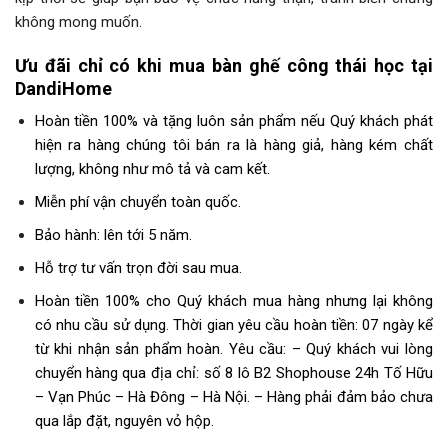
không mong muốn.
Ưu đãi chỉ có khi mua bàn ghế công thái học tại
DandiHome
Hoàn tiền 100% và tặng luôn sản phẩm nếu Quý khách phát
hiện ra hàng chúng tôi bán ra là hàng giả, hàng kém chất
lượng, không như mô tả và cam kết.
Miễn phí vận chuyển toàn quốc.
Bảo hành: lên tới 5 năm.
Hỗ trợ tư vấn trọn đời sau mua.
Hoàn tiền 100% cho Quý khách mua hàng nhưng lại không
có nhu cầu sử dụng.
Thời gian yêu cầu hoàn tiền: 07 ngày kể
từ khi nhận sản phẩm hoàn.
Yêu cầu:
– Quý khách vui lòng
chuyển hàng qua địa chỉ: số 8 lô B2 Shophouse 24h Tố Hữu
– Vạn Phúc – Hà Đông – Hà Nội.
– Hàng phải đảm bảo chưa
qua lắp đặt, nguyên vỏ hộp.