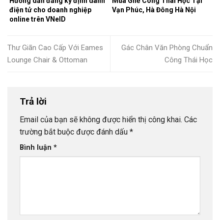
Hướng dẫn đăng ký định danh
Mua Ghế Công Thái Học Tại
điện tử cho doanh nghiệp
Vạn Phúc, Hà Đông Hà Nội
online trên VNeID
Thư Giãn Cao Cấp Với Eames
Gác Chân Văn Phòng Chuẩn
Lounge Chair & Ottoman
Công Thái Học
Trả lời
Email của bạn sẽ không được hiển thị công khai.
Các
trường bắt buộc được đánh dấu
*
Bình luận
*