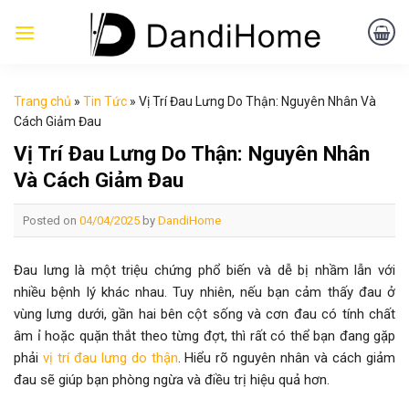
Skip
to
content
Trang chủ
»
Tin Tức
»
Vị Trí Đau Lưng Do Thận: Nguyên Nhân Và
Cách Giảm Đau
Vị Trí Đau Lưng Do Thận: Nguyên Nhân
Và Cách Giảm Đau
Posted on
04/04/2025
by
DandiHome
Đau lưng là một triệu chứng phổ biến và dễ bị nhầm lẫn với
nhiều bệnh lý khác nhau. Tuy nhiên, nếu bạn cảm thấy đau ở
vùng lưng dưới, gần hai bên cột sống và cơn đau có tính chất
âm ỉ hoặc quặn thắt theo từng đợt, thì rất có thể bạn đang gặp
phải
vị trí đau lưng do thận
. Hiểu rõ nguyên nhân và cách giảm
đau sẽ giúp bạn phòng ngừa và điều trị hiệu quả hơn.