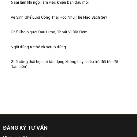
5 sai lầm khi ngồi làm việc khiến bạn đau mỏi
Vệ Sinh Ghế Lưới Công Thái Học Như Thế Nào Sạch Sẽ?
Ghế Cho Người Đau Lưng, Thoát Vị Đĩa Đệm
Ngồi đúng tư thế và setup đúng
Ghế công thái học có tác dụng không hay chiêu trò đổi tên để
“làm tiền”
ĐĂNG KÝ TƯ VẤN