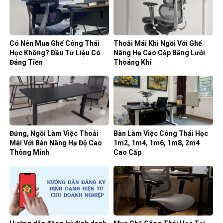
Có Nên Mua Ghế Công Thái
Thoải Mái Khi Ngồi Với Ghế
Học Không? Đầu Tư Liệu Có
Nâng Hạ Cao Cấp Bằng Lưới
Đáng Tiền
Thoáng Khí
Đứng, Ngồi Làm Việc Thoải
Bàn Làm Việc Công Thái Học
Mái Với Bàn Nâng Hạ Độ Cao
1m2, 1m4, 1m6, 1m8, 2m4
Thông Minh
Cao Cấp