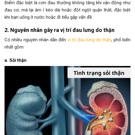
Điểm đặc biệt là cơn đau thường không tăng khi vận động như
đau cơ, mà lại âm ỉ kéo dài hoặc đột ngột quặn thắt, đặc biệt
khi bạn uống ít nước hoặc đi tiểu gặp vấn đề.
2. Nguyên nhân gây ra vị trí đau lưng do thận
Có nhiều nguyên nhân dẫn đến
vị trí đau lưng do thận
, phổ biến
nhất gồm:
a. Sỏi thận