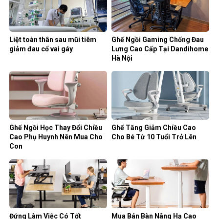
Liệt toàn thân sau mũi tiêm
Ghế Ngồi Gaming Chống Đau
giảm đau cổ vai gáy
Lưng Cao Cấp Tại Dandihome
Hà Nội
Ghế Ngồi Học Thay Đổi Chiều
Ghế Tăng Giảm Chiều Cao
Cao Phụ Huynh Nên Mua Cho
Cho Bé Từ 10 Tuổi Trở Lên
Con
Đứng Làm Việc Có Tốt
Mua Bán Bàn Nâng Hạ Cao