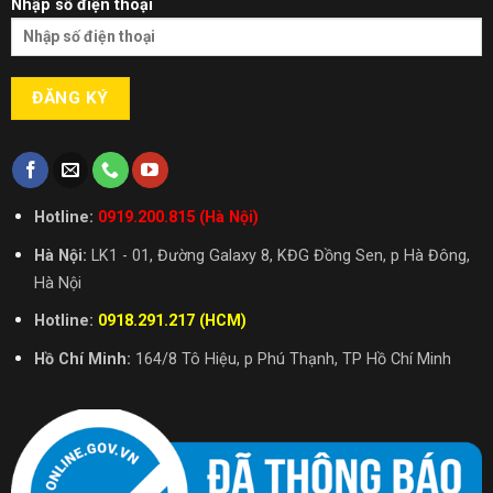
Nhập số điện thoại
Hotline:
0919.200.815 (Hà Nội)
Hà Nội:
LK1 - 01, Đường Galaxy 8, KĐG Đồng Sen, p Hà Đông,
Hà Nội
Hotline:
0918.291.217 (HCM)
Hồ Chí Minh:
164/8 Tô Hiệu, p Phú Thạnh, TP Hồ Chí Minh