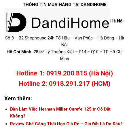
THÔNG TIN MUA HÀNG TẠI DANDIHOME
Hà Nội:
Số 8 – B2 Shophouse 24h Tố Hữu – Vạn Phúc – Hà Đông – Hà
Nội
Hồ Chí Minh:
284/3 Lý Thường Kiệt – P14 – Q10 – TP Hồ Chí
Minh
Hotline 1: 0919.200.815 (Hà Nội)
Hotline 2: 0918.291.217 (HCM)
Xem thêm:
Bàn Làm Việc Herman Miller Carafe 125 tr Có Đắt
Không?
Review Ghế Công Thái Học Giá Rẻ – Giá Đắt Là Do Đâu?