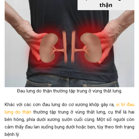
Đau lưng do thận thường tập trung ở vùng thắt lưng.
Khác với các cơn đau lưng do cơ xương khớp gây ra,
vị trí đau
lưng do thận
thường tập trung ở vùng thắt lưng, cụ thể là hai
bên hông, phía dưới xương sườn cuối cùng. Một số người còn
cảm thấy đau lan xuống bụng dưới hoặc bẹn, tùy theo tình trạng
bệnh lý.