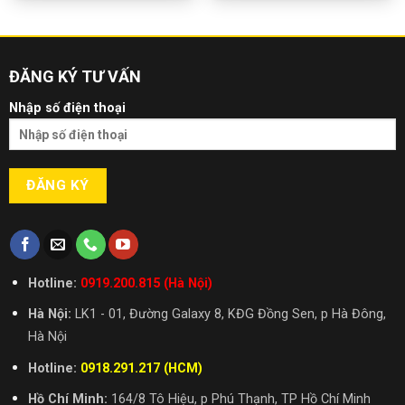
ĐĂNG KÝ TƯ VẤN
Nhập số điện thoại
Hotline:
0919.200.815 (Hà Nội)
Hà Nội:
LK1 - 01, Đường Galaxy 8, KĐG Đồng Sen, p Hà Đông,
Hà Nội
Hotline:
0918.291.217 (HCM)
Hồ Chí Minh:
164/8 Tô Hiệu, p Phú Thạnh, TP Hồ Chí Minh