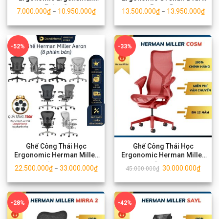
Enjoy 2
Butterfly
7.000.000
₫
10.950.000
₫
13.500.000
₫
13.950.000
₫
–
–
-52%
-33%
Ghế Công Thái Học
Ghế Công Thái Học
Ergonomic Herman Miller
Ergonomic Herman Miller
Aeron
Cosm
22.500.000
₫
33.000.000
₫
30.000.000
₫
–
45.000.000
₫
-28%
-42%