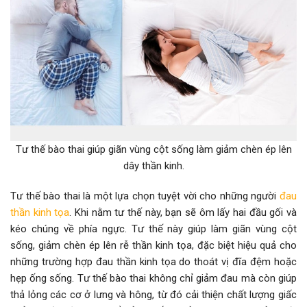
Tư thế bào thai giúp giãn vùng cột sống làm giảm chèn ép lên
dây thần kinh.
Tư thế bào thai là một lựa chọn tuyệt vời cho những người
đau
thần kinh tọa
. Khi nằm tư thế này, bạn sẽ ôm lấy hai đầu gối và
kéo chúng về phía ngực. Tư thế này giúp làm giãn vùng cột
sống, giảm chèn ép lên rễ thần kinh tọa, đặc biệt hiệu quả cho
những trường hợp đau thần kinh tọa do thoát vị đĩa đệm hoặc
hẹp ống sống. Tư thế bào thai không chỉ giảm đau mà còn giúp
thả lỏng các cơ ở lưng và hông, từ đó cải thiện chất lượng giấc