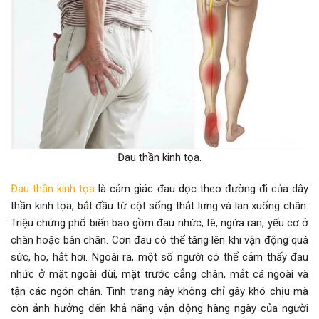
Đau thần kinh tọa.
Đau thần kinh tọa
là cảm giác đau dọc theo đường đi của dây
thần kinh tọa, bắt đầu từ cột sống thắt lưng và lan xuống chân.
Triệu chứng phổ biến bao gồm đau nhức, tê, ngứa ran, yếu cơ ở
chân hoặc bàn chân. Cơn đau có thể tăng lên khi vận động quá
sức, ho, hắt hơi. Ngoài ra, một số người có thể cảm thấy đau
nhức ở mặt ngoài đùi, mặt trước cẳng chân, mắt cá ngoài và
tận các ngón chân. Tình trạng này không chỉ gây khó chịu mà
còn ảnh hưởng đến khả năng vận động hàng ngày của người