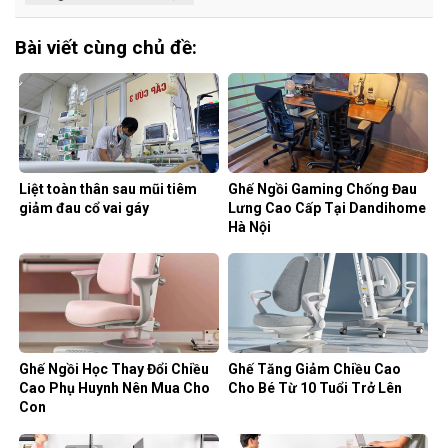
Bài viết cùng chủ đề:
Liệt toàn thân sau mũi tiêm
Ghế Ngồi Gaming Chống Đau
giảm đau cổ vai gáy
Lưng Cao Cấp Tại Dandihome
Hà Nội
Ghế Ngồi Học Thay Đổi Chiều
Ghế Tăng Giảm Chiều Cao
Cao Phụ Huynh Nên Mua Cho
Cho Bé Từ 10 Tuổi Trở Lên
Con