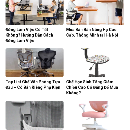
Đứng Làm Việc Có Tốt
Mua Bán Bàn Nâng Hạ Cao
Không? Hướng Dẫn Cách
Cấp, Thông Minh tại Hà Nội
Đứng Làm Việc
Top List Ghế Văn Phòng Tựa
Ghế Học Sinh Tăng Giảm
Đầu – Có Bán Riêng Phụ Kiện
Chiều Cao Có Đáng Để Mua
Không?