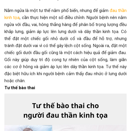
Nằm ngửa là một tư thế nằm phổ biến, nhưng để giảm
đau thần
kinh tọa
, cần thực hiện một số điều chỉnh. Người bệnh nên nằm
ngửa với đầu, vai, hông thẳng hàng để phân bổ trọng lượng đều
khắp lưng, giảm áp lực lên lưng dưới và dây thần kinh tọa. Có
thể đặt một chiếc gối nhỏ dưới cổ và đầu để hỗ trợ, nhưng
tránh đặt dưới vai vì có thể gây lệch cột sống. Ngoài ra, đặt một
chiếc gối dưới đầu gối cũng là một cách hiệu quả để giảm đau.
Gối này giúp duy trì độ cong tự nhiên của cột sống, làm giãn
các cơ ở hông và giảm áp lực lên dây thần kinh tọa. Tư thế này
đặc biệt hữu ích khi người bệnh cảm thấy đau nhức ở lưng dưới
hoặc chân.
Tư thế bào thai