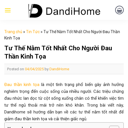
Skip
to
content
Trang chủ
»
Tin Tức
»
Tư Thế Nằm Tốt Nhất Cho Người Đau Thần
Kinh Tọa
Tư Thế Nằm Tốt Nhất Cho Người Đau
Thần Kinh Tọa
Posted on
04/04/2025
by
DandiHome
Đau thần kinh tọa
là một tình trạng phổ biến gây ảnh hưởng
nghiêm trọng đến cuộc sống của nhiều người. Các triệu chứng
đau nhức lan dọc từ cột sống xuống chân có thể khiến việc tìm
tư thế ngủ thoải mái trở nên khó khăn. Trong bài viết này,
Dandihome sẽ hướng dẫn bạn về các tư thế nằm tốt nhất để
giảm đau thần kinh tọa và cải thiện giấc ngủ.