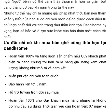
ngủ. Người bệnh có thể cảm thấy thoải mái hơn và giảm bớt
căng thẳng cơ bắp khi nằm trong tư thế này.
Những tư thế này chỉ là những giải pháp nhất thời, bạn nên tham
khảo ý kiến của bác sĩ có chuyên môn để có được cách điều trị
phù hợp nhất đối với tình trạng đau thần kinh tọa. Dandihome hy
vọng, bạn sẽ bảo vệ được sức khỏe của bản thân một cách tốt
nhất.
Ưu đãi chỉ có khi mua bàn ghế công thái học tại
DandiHome
Hoàn tiền 100% và tặng luôn sản phẩm nếu Quý khách phát
hiện ra hàng chúng tôi bán ra là hàng giả, hàng kém chất
lượng, không như mô tả và cam kết.
Miễn phí vận chuyển toàn quốc.
Bảo hành: lên tới 5 năm.
Hỗ trợ tư vấn trọn đời sau mua.
Hoàn tiền 100% cho Quý khách mua hàng nhưng lại không
có nhu cầu sử dụng.
Thời gian yêu cầu hoàn tiền: 07 ngày kể