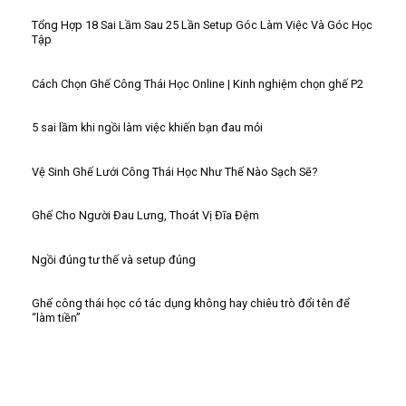
Tổng Hợp 18 Sai Lầm Sau 25 Lần Setup Góc Làm Việc Và Góc Học
Tập
Cách Chọn Ghế Công Thái Học Online | Kinh nghiệm chọn ghế P2
5 sai lầm khi ngồi làm việc khiến bạn đau mỏi
Vệ Sinh Ghế Lưới Công Thái Học Như Thế Nào Sạch Sẽ?
Ghế Cho Người Đau Lưng, Thoát Vị Đĩa Đệm
Ngồi đúng tư thế và setup đúng
Ghế công thái học có tác dụng không hay chiêu trò đổi tên để
“làm tiền”