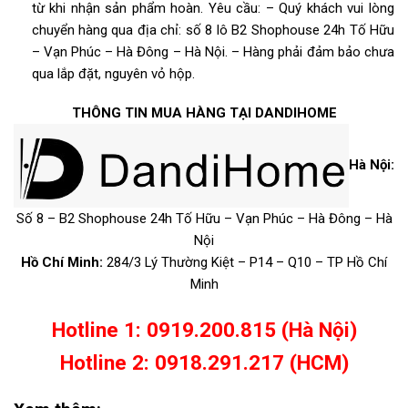
từ khi nhận sản phẩm hoàn.
Yêu cầu:
– Quý khách vui lòng
chuyển hàng qua địa chỉ: số 8 lô B2 Shophouse 24h Tố Hữu
– Vạn Phúc – Hà Đông – Hà Nội.
– Hàng phải đảm bảo chưa
qua lắp đặt, nguyên vỏ hộp.
THÔNG TIN MUA HÀNG TẠI DANDIHOME
Hà Nội:
Số 8 – B2 Shophouse 24h Tố Hữu – Vạn Phúc – Hà Đông – Hà
Nội
Hồ Chí Minh:
284/3 Lý Thường Kiệt – P14 – Q10 – TP Hồ Chí
Minh
Hotline 1: 0919.200.815 (Hà Nội)
Hotline 2: 0918.291.217 (HCM)