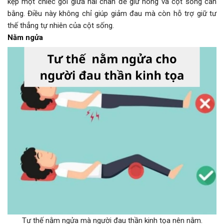
kẹp một chiếc gối giữa hai chân để giữ hông và cột sống cân
bằng. Điều này không chỉ giúp giảm đau mà còn hỗ trợ giữ tư
thế thẳng tự nhiên của cột sống.
Nằm ngửa
Tư thế nằm ngửa mà người đau thần kinh tọa nên nằm.