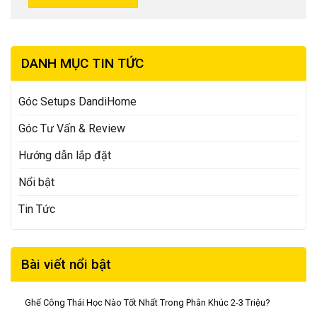
DANH MỤC TIN TỨC
Góc Setups DandiHome
Góc Tư Vấn & Review
Hướng dẫn lắp đặt
Nổi bật
Tin Tức
Bài viết nổi bật
Ghế Công Thái Học Nào Tốt Nhất Trong Phân Khúc 2-3 Triệu?