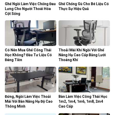
Ghế Ngồi Làm Việc Chống Đau
Ghế Chống Gù Cho Bé Liệu Có
Lưng Cho Người Thoái Hóa
Thực Sự Hiệu Quả
Cột Sống
Có Nên Mua Ghế Công Thái
Thoải Mái Khi Ngồi Với Ghế
Học Không? Đầu Tư Liệu Có
Nâng Hạ Cao Cấp Bằng Lưới
Đáng Tiền
Thoáng Khí
Đứng, Ngồi Làm Việc Thoải
Bàn Làm Việc Công Thái Học
Mái Với Bàn Nâng Hạ Độ Cao
1m2, 1m4, 1m6, 1m8, 2m4
Thông Minh
Cao Cấp