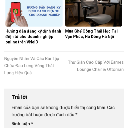
Hướng dẫn đăng ký định danh
Mua Ghế Công Thái Học Tại
điện tử cho doanh nghiệp
Vạn Phúc, Hà Đông Hà Nội
online trên VNeID
Nguyên Nhân Và Các Bài Tập
Thư Giãn Cao Cấp Với Eames
Chữa Đau Lưng Vùng Thắt
Lounge Chair & Ottoman
Lưng Hiệu Quả
Trả lời
Email của bạn sẽ không được hiển thị công khai.
Các
trường bắt buộc được đánh dấu
*
Bình luận
*