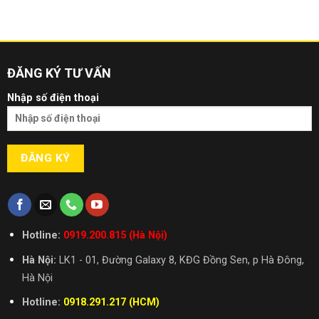
ĐĂNG KÝ TƯ VẤN
Nhập số điện thoại
Hotline:
0919.200.815 (Hà Nội)
Hà Nội:
LK1 - 01, Đường Galaxy 8, KĐG Đồng Sen, p Hà Đông,
Hà Nội
Hotline:
0918.291.217 (HCM)