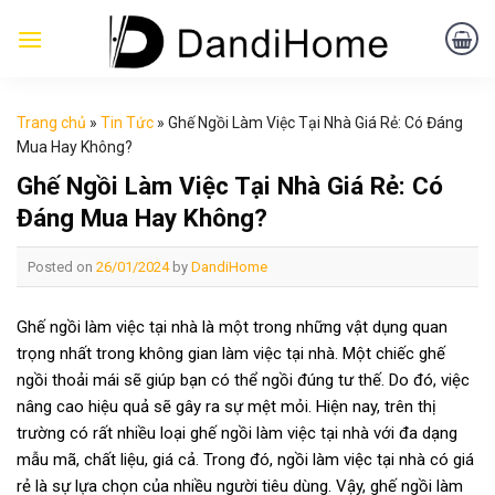
Skip
to
content
Trang chủ
»
Tin Tức
»
Ghế Ngồi Làm Việc Tại Nhà Giá Rẻ: Có Đáng
Mua Hay Không?
Ghế Ngồi Làm Việc Tại Nhà Giá Rẻ: Có
Đáng Mua Hay Không?
Posted on
26/01/2024
by
DandiHome
Ghế ngồi làm việc tại nhà là một trong những vật dụng quan
trọng nhất trong không gian làm việc tại nhà. Một chiếc ghế
ngồi thoải mái sẽ giúp bạn có thể ngồi đúng tư thế. Do đó, việc
nâng cao hiệu quả sẽ gây ra sự mệt mỏi. Hiện nay, trên thị
trường có rất nhiều loại ghế ngồi làm việc tại nhà với đa dạng
mẫu mã, chất liệu, giá cả. Trong đó, ngồi làm việc tại nhà có giá
rẻ là sự lựa chọn của nhiều người tiêu dùng. Vậy, g
hế ngồi làm