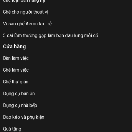
Các loại bàn nâng hạ
Ghế cho người thoát vị
Vì sao ghế Aeron lại... rẻ
5 sai lầm thường gặp làm bạn đau lưng mỏi cổ
Cửa hàng
Bàn làm việc
Ghế làm việc
Ghế thư giãn
Dụng cụ bàn ăn
Dụng cụ nhà bếp
Dao kéo và phụ kiện
Quà tặng