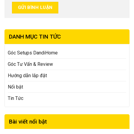
DANH MỤC TIN TỨC
Góc Setups DandiHome
Góc Tư Vấn & Review
Hướng dẫn lắp đặt
Nổi bật
Tin Tức
Bài viết nổi bật