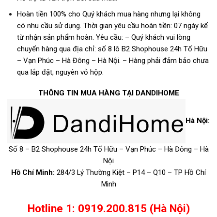
Hoàn tiền 100% cho Quý khách mua hàng nhưng lại không
có nhu cầu sử dụng.
Thời gian yêu cầu hoàn tiền: 07 ngày kể
từ nhận sản phẩm hoàn.
Yêu cầu:
– Quý khách vui lòng
chuyển hàng qua địa chỉ: số 8 lô B2 Shophouse 24h Tố Hữu
– Vạn Phúc – Hà Đông – Hà Nội.
– Hàng phải đảm bảo chưa
qua lắp đặt, nguyên vỏ hộp.
THÔNG TIN MUA HÀNG TẠI DANDIHOME
Hà Nội:
Số 8 – B2 Shophouse 24h Tố Hữu – Vạn Phúc – Hà Đông – Hà
Nội
Hồ Chí Minh:
284/3 Lý Thường Kiệt – P14 – Q10 – TP Hồ Chí
Minh
Hotline 1: 0919.200.815 (Hà Nội)