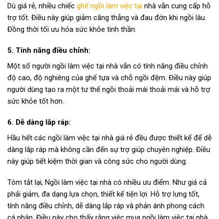
Dù giá rẻ, nhiều chiếc
ghế ngồi làm việc tại
nhà vẫn cung cấp hỗ
trợ tốt. Điều này giúp giảm căng thẳng và đau đớn khi ngồi lâu.
Đồng thời tối ưu hóa sức khỏe tinh thần.
5. Tính năng điều chỉnh:
Một số người ngồi làm việc tại nhà vẫn có tính năng điều chỉnh
độ cao, độ nghiêng của ghế tựa và chỗ ngồi đệm. Điều này giúp
người dùng tạo ra một tư thế ngồi thoải mái thoải mái và hỗ trợ
sức khỏe tốt hơn.
6. Dễ dàng lắp ráp:
Hầu hết các ngồi làm việc tại nhà giá rẻ đều được thiết kế để dễ
dàng lắp ráp mà không cần đến sự trợ giúp chuyên nghiệp. Điều
này giúp tiết kiệm thời gian và công sức cho người dùng.
Tóm tắt lại, Ngồi làm việc tại nhà có nhiều ưu điểm. Như giá cả
phải giảm, đa dạng lựa chọn, thiết kế tiện lợi. Hỗ trợ lưng tốt,
tính năng điều chỉnh, dễ dàng lắp ráp và phản ánh phong cách
cá nhân. Điều này cho thấy rằng việc mua ngồi làm việc tại nhà