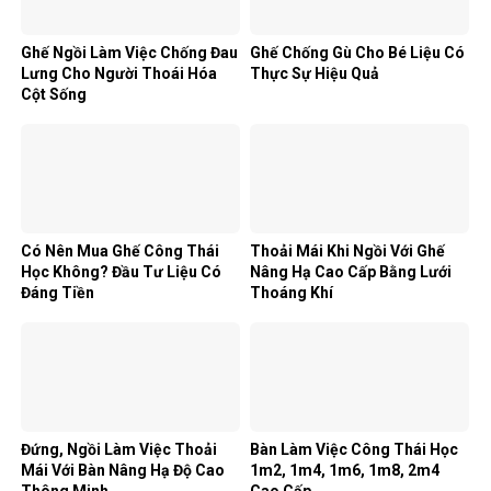
Ghế Ngồi Làm Việc Chống Đau
Ghế Chống Gù Cho Bé Liệu Có
Lưng Cho Người Thoái Hóa
Thực Sự Hiệu Quả
Cột Sống
Có Nên Mua Ghế Công Thái
Thoải Mái Khi Ngồi Với Ghế
Học Không? Đầu Tư Liệu Có
Nâng Hạ Cao Cấp Bằng Lưới
Đáng Tiền
Thoáng Khí
Đứng, Ngồi Làm Việc Thoải
Bàn Làm Việc Công Thái Học
Mái Với Bàn Nâng Hạ Độ Cao
1m2, 1m4, 1m6, 1m8, 2m4
Thông Minh
Cao Cấp