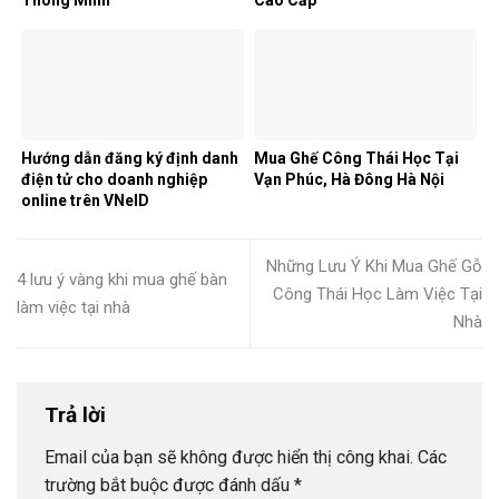
Hướng dẫn đăng ký định danh
Mua Ghế Công Thái Học Tại
điện tử cho doanh nghiệp
Vạn Phúc, Hà Đông Hà Nội
online trên VNeID
Những Lưu Ý Khi Mua Ghế Gỗ
4 lưu ý vàng khi mua ghế bàn
Công Thái Học Làm Việc Tại
làm việc tại nhà
Nhà
Trả lời
Email của bạn sẽ không được hiển thị công khai.
Các
trường bắt buộc được đánh dấu
*