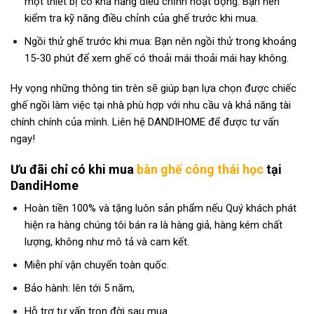
một thiết bị có khả năng điều chỉnh hoạt động. Bạn nên
kiểm tra kỹ năng điều chỉnh của ghế trước khi mua.
Ngồi thử ghế trước khi mua: Bạn nên ngồi thử trong khoảng
15-30 phút để xem ghế có thoải mái thoải mái hay không.
Hy vọng những thông tin trên sẽ giúp bạn lựa chọn được chiếc
ghế ngồi làm việc tại nhà phù hợp với nhu cầu và khả năng tài
chính chính của mình. Liên hệ DANDIHOME để được tư vấn
ngay!
Ưu đãi chỉ có khi mua
bàn ghế công thái học
tại
DandiHome
Hoàn tiền 100% và tặng luôn sản phẩm nếu Quý khách phát
hiện ra hàng chúng tôi bán ra là hàng giả, hàng kém chất
lượng, không như mô tả và cam kết.
Miễn phí vận chuyển toàn quốc.
Bảo hành: lên tới 5 năm,
Hỗ trợ tư vấn trọn đời sau mua.