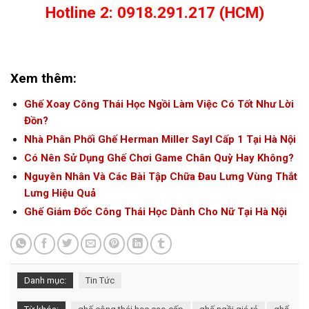
Hotline 2: 0918.291.217 (HCM)
Xem thêm:
Ghế Xoay Công Thái Học Ngồi Làm Việc Có Tốt Như Lời
Đồn?
Nhà Phân Phối Ghế Herman Miller Sayl Cấp 1 Tại Hà Nội
Có Nên Sử Dụng Ghế Chơi Game Chân Quỳ Hay Không?
Nguyên Nhân Và Các Bài Tập Chữa Đau Lưng Vùng Thắt
Lưng Hiệu Quả
Ghế Giám Đốc Công Thái Học Dành Cho Nữ Tại Hà Nội
Danh mục:
Tin Tức