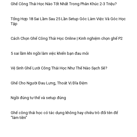
Ghế Công Thái Học Nào Tốt Nhất Trong Phân Khúc 2-3 Triệu?
Tổng Hợp 18 Sai Lầm Sau 25 Lần Setup Góc Làm Việc Và Góc Học
Tập
Cách Chọn Ghế Công Thái Học Online | Kinh nghiệm chọn ghế P2
5 sai lầm khi ngồi làm việc khiến bạn đau mỏi
Vệ Sinh Ghế Lưới Công Thái Học Như Thế Nào Sạch Sẽ?
Ghế Cho Người Đau Lưng, Thoát Vị Đĩa Đệm
Ngồi đúng tư thế và setup đúng
Ghế công thái học có tác dụng không hay chiêu trò đổi tên để
“làm tiền”