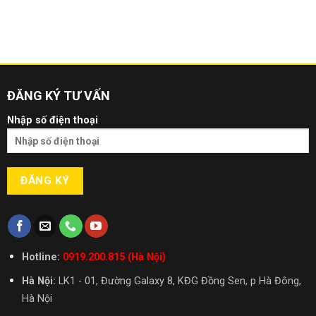
ĐĂNG KÝ TƯ VẤN
Nhập số điện thoại
Hotline:
0919.200.815 (Hà Nội)
Hà Nội:
LK1 - 01, Đường Galaxy 8, KĐG Đồng Sen, p Hà Đông,
Hà Nội