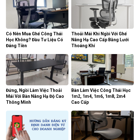
Có Nên Mua Ghế Công Thái
Thoải Mái Khi Ngồi Với Ghế
Học Không? Đầu Tư Liệu Có
Nâng Hạ Cao Cấp Bằng Lưới
Đáng Tiền
Thoáng Khí
Đứng, Ngồi Làm Việc Thoải
Bàn Làm Việc Công Thái Học
Mái Với Bàn Nâng Hạ Độ Cao
1m2, 1m4, 1m6, 1m8, 2m4
Thông Minh
Cao Cấp