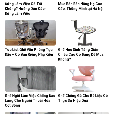
Đứng Làm Việc Có Tốt
Mua Bán Bàn Nâng Hạ Cao
Không? Hướng Dẫn Cách
Cấp, Thông Minh tại Hà Nội
Đứng Làm Việc
Top List Ghế Văn Phòng Tựa
Ghế Học Sinh Tăng Giảm
Đầu – Có Bán Riêng Phụ Kiện
Chiều Cao Có Đáng Để Mua
Không?
Ghế Ngồi Làm Việc Chống Đau
Ghế Chống Gù Cho Bé Liệu Có
Lưng Cho Người Thoái Hóa
Thực Sự Hiệu Quả
Cột Sống