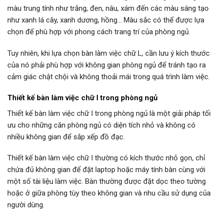
màu trung tính như trắng, đen, nâu, xám đến các màu sáng tạo
như xanh lá cây, xanh dương, hồng… Màu sắc có thể được lựa
chọn để phù hợp với phong cách trang trí của phòng ngủ.
Tuy nhiên, khi lựa chọn bàn làm việc chữ L, cần lưu ý kích thước
của nó phải phù hợp với không gian phòng ngủ để tránh tạo ra
cảm giác chật chội và không thoải mái trong quá trình làm việc.
Thiết kế bàn làm việc chữ I trong phòng ngủ
Thiết kế bàn làm việc chữ I trong phòng ngủ là một giải pháp tối
ưu cho những căn phòng ngủ có diện tích nhỏ và không có
nhiều không gian để sắp xếp đồ đạc.
Thiết kế bàn làm việc chữ I thường có kích thước nhỏ gọn, chỉ
chứa đủ không gian để đặt laptop hoặc máy tính bàn cùng với
một số tài liệu làm việc. Bàn thường được đặt dọc theo tường
hoặc ở giữa phòng tùy theo không gian và nhu cầu sử dụng của
người dùng.