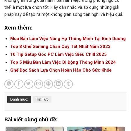
không gian sống của mình, bàn làm việc trong phòng ngủ có
thể là một lựa chọn tốt. Hãy cân nhắc và áp dụng những giải
pháp này để tạo ra một không gian sống tiện nghi và hiệu quả.
Xem thêm:
Mua Bàn Làm Việc Nâng Hạ Thông Minh Tại Bình Dương
Top 8 Ghế Gaming Chân Quỳ Tốt Nhất Năm 2023
10 Tip Setup Góc PC Làm Việc Siêu Chill 2025
Top 5 Mẫu Bàn Làm Việc Di Động Thông Minh 2024
Ghế Đọc Sách Lựa Chọn Hoàn Hảo Cho Sức Khỏe
Danh mục:
Tin Tức
Bài viết cùng chủ đề: