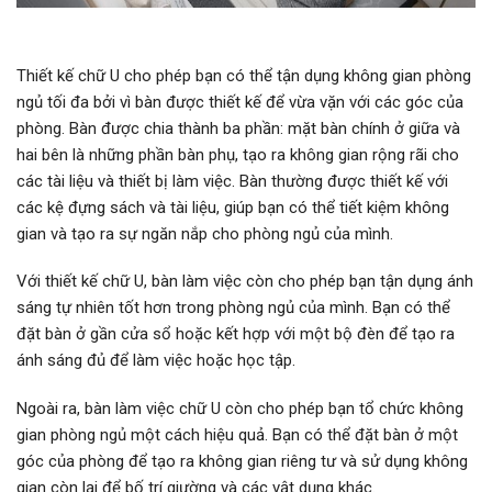
Thiết kế chữ U cho phép bạn có thể tận dụng không gian phòng
ngủ tối đa bởi vì bàn được thiết kế để vừa vặn với các góc của
phòng. Bàn được chia thành ba phần: mặt bàn chính ở giữa và
hai bên là những phần bàn phụ, tạo ra không gian rộng rãi cho
các tài liệu và thiết bị làm việc. Bàn thường được thiết kế với
các kệ đựng sách và tài liệu, giúp bạn có thể tiết kiệm không
gian và tạo ra sự ngăn nắp cho phòng ngủ của mình.
Với thiết kế chữ U, bàn làm việc còn cho phép bạn tận dụng ánh
sáng tự nhiên tốt hơn trong phòng ngủ của mình. Bạn có thể
đặt bàn ở gần cửa sổ hoặc kết hợp với một bộ đèn để tạo ra
ánh sáng đủ để làm việc hoặc học tập.
Ngoài ra, bàn làm việc chữ U còn cho phép bạn tổ chức không
gian phòng ngủ một cách hiệu quả. Bạn có thể đặt bàn ở một
góc của phòng để tạo ra không gian riêng tư và sử dụng không
gian còn lại để bố trí giường và các vật dụng khác.