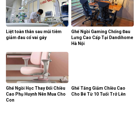
Liệt toàn thân sau mũi tiêm
Ghế Ngồi Gaming Chống Đau
giảm đau cổ vai gáy
Lưng Cao Cấp Tại Dandihome
Hà Nội
Ghế Ngồi Học Thay Đổi Chiều
Ghế Tăng Giảm Chiều Cao
Cao Phụ Huynh Nên Mua Cho
Cho Bé Từ 10 Tuổi Trở Lên
Con