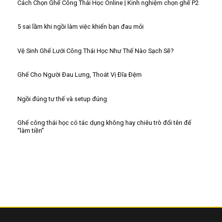
Cách Chọn Ghế Công Thái Học Online | Kinh nghiệm chọn ghế P2
5 sai lầm khi ngồi làm việc khiến bạn đau mỏi
Vệ Sinh Ghế Lưới Công Thái Học Như Thế Nào Sạch Sẽ?
Ghế Cho Người Đau Lưng, Thoát Vị Đĩa Đệm
Ngồi đúng tư thế và setup đúng
Ghế công thái học có tác dụng không hay chiêu trò đổi tên để
“làm tiền”