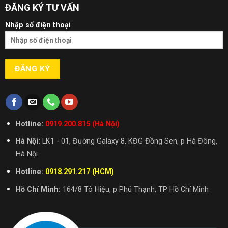
ĐĂNG KÝ TƯ VẤN
Nhập số điện thoại
Hotline:
0919.200.815 (Hà Nội)
Hà Nội:
LK1 - 01, Đường Galaxy 8, KĐG Đồng Sen, p Hà Đông,
Hà Nội
Hotline:
0918.291.217 (HCM)
Hồ Chí Minh:
164/8 Tô Hiệu, p Phú Thạnh, TP Hồ Chí Minh