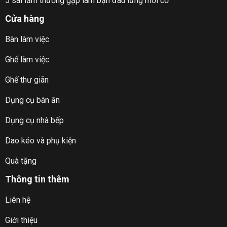
5 sai lầm thường gặp làm bạn đau lưng mỏi cổ
Cửa hàng
Bàn làm việc
Ghế làm việc
Ghế thư giãn
Dụng cụ bàn ăn
Dụng cụ nhà bếp
Dao kéo và phụ kiện
Quà tặng
Thông tin thêm
Liên hệ
Giới thiệu