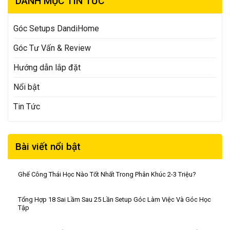
DANH MỤC TIN TỨC
Góc Setups DandiHome
Góc Tư Vấn & Review
Hướng dẫn lắp đặt
Nổi bật
Tin Tức
Bài viết nổi bật
Ghế Công Thái Học Nào Tốt Nhất Trong Phân Khúc 2-3 Triệu?
Tổng Hợp 18 Sai Lầm Sau 25 Lần Setup Góc Làm Việc Và Góc Học
Tập