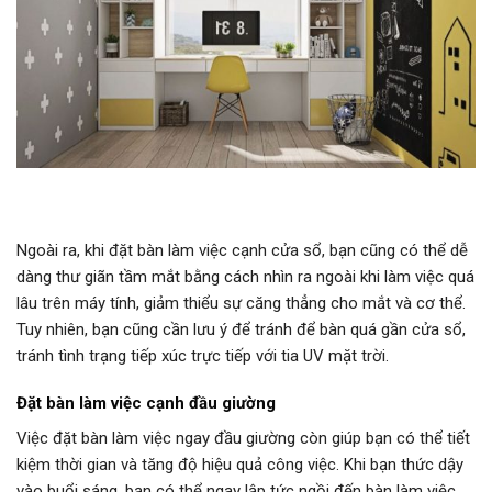
Ngoài ra, khi đặt bàn làm việc cạnh cửa sổ, bạn cũng có thể dễ
dàng thư giãn tầm mắt bằng cách nhìn ra ngoài khi làm việc quá
lâu trên máy tính, giảm thiểu sự căng thẳng cho mắt và cơ thể.
Tuy nhiên, bạn cũng cần lưu ý để tránh để bàn quá gần cửa sổ,
tránh tình trạng tiếp xúc trực tiếp với tia UV mặt trời.
Đặt bàn làm việc cạnh đầu giường
Việc đặt bàn làm việc ngay đầu giường còn giúp bạn có thể tiết
kiệm thời gian và tăng độ hiệu quả công việc. Khi bạn thức dậy
vào buổi sáng, bạn có thể ngay lập tức ngồi đến bàn làm việc