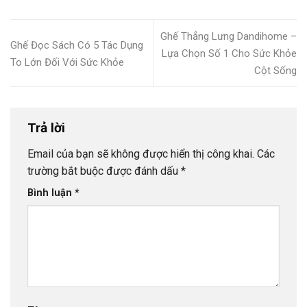
Ghế Thẳng Lưng Dandihome –
Ghế Đọc Sách Có 5 Tác Dụng
Lựa Chọn Số 1 Cho Sức Khỏe
To Lớn Đối Với Sức Khỏe
Cột Sống
Trả lời
Email của bạn sẽ không được hiển thị công khai.
Các
trường bắt buộc được đánh dấu
*
Bình luận
*