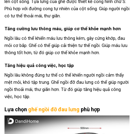
lên cột sống. Tựa lưng của ghế được thiết kế cong hình chữ S.
Phù hợp với đường cong tự nhiên của cột sống. Giúp người ngồi
có tư thế thoải mái, thư giãn.
Tăng cường lưu thông máu, giúp cơ thể khỏe mạnh hơn
Ngồi lâu có thể khiến máu lưu thông kém, gây cứng khớp, đau
mỏi cơ bắp. Ghế có thể giúp cải thiện tư thế ngồi. Giúp máu lưu
thông tốt hơn, từ đó giúp cơ thể khỏe mạnh hơn.
Tăng hiệu quả công việc, học tập
Ngồi lâu không đúng tư thế có thể khiến người ngồi cảm thấy
mệt mỏi, khó tập trung. Ghế ngồi đỡ đau lưng có thể giúp người
ngồi thoải mái, thư giãn hơn. Từ đó giúp tăng hiệu quả công
việc, học tập.
Lựa chọn
ghế ngồi đỡ đau lưng
phù hợp