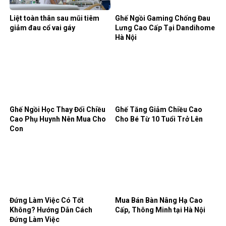
Liệt toàn thân sau mũi tiêm
Ghế Ngồi Gaming Chống Đau
giảm đau cổ vai gáy
Lưng Cao Cấp Tại Dandihome
Hà Nội
Ghế Ngồi Học Thay Đổi Chiều
Ghế Tăng Giảm Chiều Cao
Cao Phụ Huynh Nên Mua Cho
Cho Bé Từ 10 Tuổi Trở Lên
Con
Đứng Làm Việc Có Tốt
Mua Bán Bàn Nâng Hạ Cao
Không? Hướng Dẫn Cách
Cấp, Thông Minh tại Hà Nội
Đứng Làm Việc