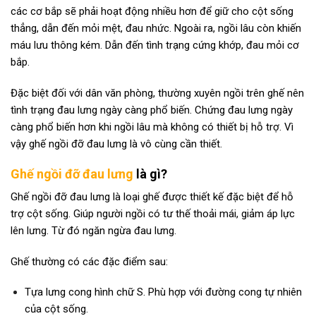
các cơ bắp sẽ phải hoạt động nhiều hơn để giữ cho cột sống
thẳng, dẫn đến mỏi mệt, đau nhức. Ngoài ra, ngồi lâu còn khiến
máu lưu thông kém. Dẫn đến tình trạng cứng khớp, đau mỏi cơ
bắp.
Đặc biệt đối với dân văn phòng, thường xuyên ngồi trên ghế nên
tình trạng đau lưng ngày càng phổ biến. Chứng đau lưng ngày
càng phổ biến hơn khi ngồi lâu mà không có thiết bị hỗ trợ. Vì
vậy ghế ngồi đỡ đau lưng là vô cùng cần thiết.
Ghế ngồi đỡ đau lưng
là gì?
Ghế ngồi đỡ đau lưng là loại ghế được thiết kế đặc biệt để hỗ
trợ cột sống. Giúp người ngồi có tư thế thoải mái, giảm áp lực
lên lưng. Từ đó ngăn ngừa đau lưng.
Ghế thường có các đặc điểm sau:
Tựa lưng cong hình chữ S. Phù hợp với đường cong tự nhiên
của cột sống.