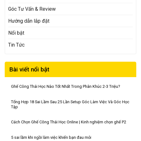
Góc Tư Vấn & Review
Hướng dẫn lắp đặt
Nổi bật
Tin Tức
Bài viết nổi bật
Ghế Công Thái Học Nào Tốt Nhất Trong Phân Khúc 2-3 Triệu?
Tổng Hợp 18 Sai Lầm Sau 25 Lần Setup Góc Làm Việc Và Góc Học
Tập
Cách Chọn Ghế Công Thái Học Online | Kinh nghiệm chọn ghế P2
5 sai lầm khi ngồi làm việc khiến bạn đau mỏi