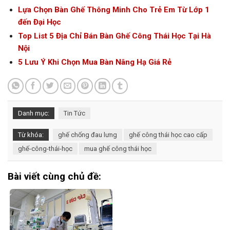
Lựa Chọn Bàn Ghế Thông Minh Cho Trẻ Em Từ Lớp 1
đến Đại Học
Top List 5 Địa Chỉ Bán Bàn Ghế Công Thái Học Tại Hà
Nội
5 Lưu Ý Khi Chọn Mua Bàn Nâng Hạ Giá Rẻ
Danh mục:
Tin Tức
Từ khóa:
ghế chống đau lưng
ghế công thái học cao cấp
ghế-công-thái-học
mua ghế công thái học
Bài viết cùng chủ đề: