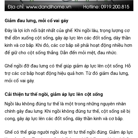
Giảm đau lưng, mỏi cổ vai gáy
Đây là lợi ích nổi bật nhất của ghế. Khi ngồi lâu, trọng lượng cơ
thể dồn xuống cột sống, gây áp lực lên các đốt sống, dây thần
kinh và cơ bắp. Khi đó, các cơ bắp sẽ phải hoạt động nhiều hơn
để giữ cho cột sống thẳng. Dẫn đến mỏi mệt, đau nhức.
Ghế ngồi đỡ đau lưng có thể giúp giảm áp lực lên cột sống. Hỗ
trợ các cơ bắp hoạt động hiệu quả hơn. Từ đó giảm đau lưng,
mỏi cổ vai gáy.
Cải thiện tư thế ngồi, giảm áp lực lên cột sống
Ngồi lâu không đúng tư thế là một trong những nguyên nhân
chính gây đau lưng. Khi ngồi không đúng tư thế, cột sống sẽ bị
cong, gây áp lực lên các đốt sống, dây thần kinh và cơ bắp.
Ghế có thể giúp người ngồi duy trì tư thế ngồi đúng. Giảm áp lực