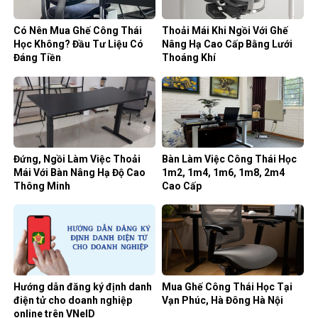
Có Nên Mua Ghế Công Thái
Thoải Mái Khi Ngồi Với Ghế
Học Không? Đầu Tư Liệu Có
Nâng Hạ Cao Cấp Bằng Lưới
Đáng Tiền
Thoáng Khí
Đứng, Ngồi Làm Việc Thoải
Bàn Làm Việc Công Thái Học
Mái Với Bàn Nâng Hạ Độ Cao
1m2, 1m4, 1m6, 1m8, 2m4
Thông Minh
Cao Cấp
Hướng dẫn đăng ký định danh
Mua Ghế Công Thái Học Tại
điện tử cho doanh nghiệp
Vạn Phúc, Hà Đông Hà Nội
online trên VNeID