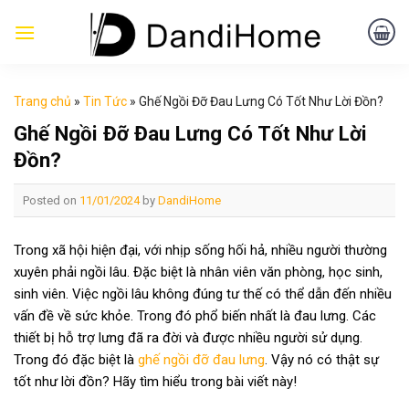
Skip
to
content
Trang chủ
»
Tin Tức
»
Ghế Ngồi Đỡ Đau Lưng Có Tốt Như Lời Đồn?
Ghế Ngồi Đỡ Đau Lưng Có Tốt Như Lời
Đồn?
Posted on
11/01/2024
by
DandiHome
Trong xã hội hiện đại, với nhịp sống hối hả, nhiều người thường
xuyên phải ngồi lâu. Đặc biệt là nhân viên văn phòng, học sinh,
sinh viên. Việc ngồi lâu không đúng tư thế có thể dẫn đến nhiều
vấn đề về sức khỏe. Trong đó phổ biến nhất là đau lưng. Các
thiết bị hỗ trợ lưng đã ra đời và được nhiều người sử dụng.
Trong đó đặc biệt là
ghế ngồi đỡ đau lưng
. Vậy nó có thật sự
tốt như lời đồn? Hãy tìm hiểu trong bài viết này!