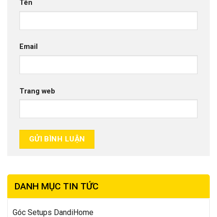
Tên
Email
Trang web
DANH MỤC TIN TỨC
Góc Setups DandiHome