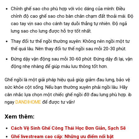
Chỉnh ghế sao cho phù hợp với vóc dáng của mình: Điều
chỉnh độ cao ghế sao cho bàn chân chạm đất thoải mái. Độ
cao tay vịn sao cho cánh tay duỗi thẳng tự nhiên. Độ ngả
lưng sao cho lưng được hỗ trợ tốt nhất.
Thay đổi tư thế ngồi thường xuyên: Không nên ngồi một tư
thế quá lâu. Nên thay đổi tư thế ngồi sau mỗi 20-30 phút.
Đứng dậy vận động sau mỗi 30-60 phút: Đứng dậy đi lại, vận
động nhẹ nhàng để giúp máu lưu thông tốt hơn.
Ghế ngồi là một giải pháp hiệu quả giúp giảm đau lưng, bảo vệ
sức khỏe cột sống. Nếu bạn thường xuyên phải ngồi lâu. Hãy
cân nhắc lựa chọn một chiếc ghế ngồi đỡ đau lưng phù hợp. ib
ngay
DANDIHOME
để được tư vấn!
Xem thêm:
Cách Vệ Sinh Ghế Công Thái Học Đơn Giản, Sạch Sẽ
Ghế livestream cao cấp: Những ưu điểm nổi bật