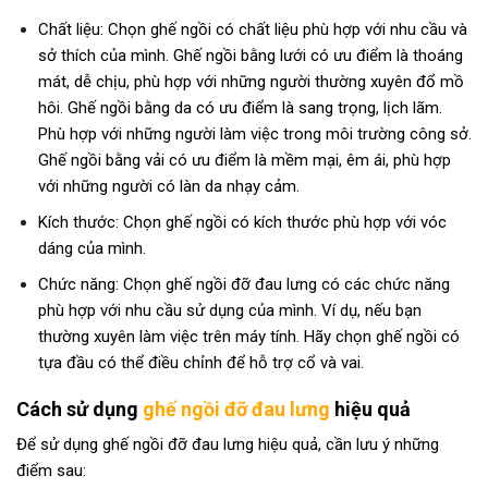
Chất liệu: Chọn ghế ngồi có chất liệu phù hợp với nhu cầu và
sở thích của mình. Ghế ngồi bằng lưới có ưu điểm là thoáng
mát, dễ chịu, phù hợp với những người thường xuyên đổ mồ
hôi. Ghế ngồi bằng da có ưu điểm là sang trọng, lịch lãm.
Phù hợp với những người làm việc trong môi trường công sở.
Ghế ngồi bằng vải có ưu điểm là mềm mại, êm ái, phù hợp
với những người có làn da nhạy cảm.
Kích thước: Chọn ghế ngồi có kích thước phù hợp với vóc
dáng của mình.
Chức năng: Chọn ghế ngồi đỡ đau lưng có các chức năng
phù hợp với nhu cầu sử dụng của mình. Ví dụ, nếu bạn
thường xuyên làm việc trên máy tính. Hãy chọn ghế ngồi có
tựa đầu có thể điều chỉnh để hỗ trợ cổ và vai.
Cách sử dụng
ghế ngồi đỡ đau lưng
hiệu quả
Để sử dụng ghế ngồi đỡ đau lưng hiệu quả, cần lưu ý những
điểm sau: