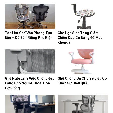
Top List Ghế Văn Phòng Tựa
Ghế Học Sinh Tăng Giảm
Đầu – Có Bán Riêng Phụ Kiện
Chiều Cao Có Đáng Để Mua
Không?
Ghế Ngồi Làm Việc Chống Đau
Ghế Chống Gù Cho Bé Liệu Có
Lưng Cho Người Thoái Hóa
Thực Sự Hiệu Quả
Cột Sống