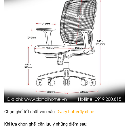
Chọn ghế tốt nhất với mẫu:
Dvary butterfly chair
Khi lựa chọn ghế, cần lưu ý những điểm sau: