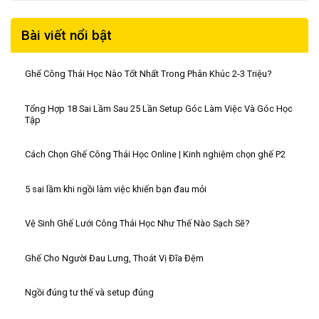
Bài viết nổi bật
Ghế Công Thái Học Nào Tốt Nhất Trong Phân Khúc 2-3 Triệu?
Tổng Hợp 18 Sai Lầm Sau 25 Lần Setup Góc Làm Việc Và Góc Học
Tập
Cách Chọn Ghế Công Thái Học Online | Kinh nghiệm chọn ghế P2
5 sai lầm khi ngồi làm việc khiến bạn đau mỏi
Vệ Sinh Ghế Lưới Công Thái Học Như Thế Nào Sạch Sẽ?
Ghế Cho Người Đau Lưng, Thoát Vị Đĩa Đệm
Ngồi đúng tư thế và setup đúng