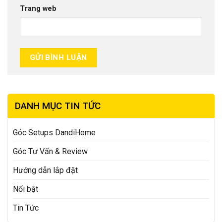
Trang web
DANH MỤC TIN TỨC
Góc Setups DandiHome
Góc Tư Vấn & Review
Hướng dẫn lắp đặt
Nổi bật
Tin Tức