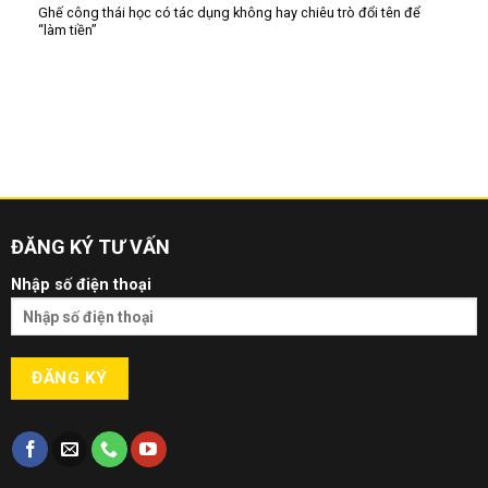
Ghế công thái học có tác dụng không hay chiêu trò đổi tên để
“làm tiền”
ĐĂNG KÝ TƯ VẤN
Nhập số điện thoại