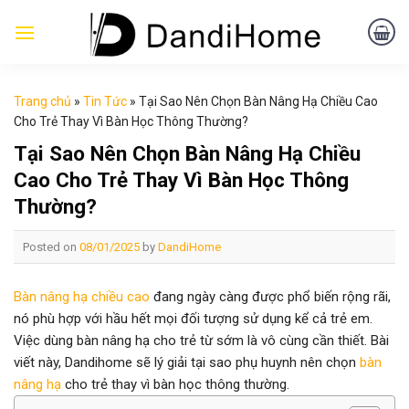
Skip
to
content
Trang chủ
»
Tin Tức
»
Tại Sao Nên Chọn Bàn Nâng Hạ Chiều Cao
Cho Trẻ Thay Vì Bàn Học Thông Thường?
Tại Sao Nên Chọn Bàn Nâng Hạ Chiều
Cao Cho Trẻ Thay Vì Bàn Học Thông
Thường?
Posted on
08/01/2025
by
DandiHome
Bàn nâng hạ chiều cao
đang ngày càng được phổ biến rộng rãi,
nó phù hợp với hầu hết mọi đối tượng sử dụng kể cả trẻ em.
Việc dùng bàn nâng hạ cho trẻ từ sớm là vô cùng cần thiết. Bài
viết này, Dandihome sẽ lý giải tại sao phụ huynh nên chọn
bàn
nâng hạ
cho trẻ thay vì bàn học thông thường.