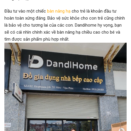
Đầu tư vào một chiếc
bàn nâng hạ
cho trẻ là khoản đầu tư
hoàn toàn xứng đáng. Bảo vệ sức khỏe cho con trẻ cũng chính
là bảo vệ cho tương lai của các con. Dandihome hy vọng, bạn
sẽ có cái nhìn chính xác về bàn nâng hạ chiều cao cho bé và
tìm được sản phẩm phù hợp nhất.