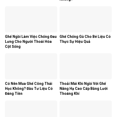
Ghế Ngồi Làm Việc Chống Đau
Ghế Chống Gù Cho Bé Liệu Có
Lưng Cho Người Thoái Hóa
Thực Sự Hiệu Quả
Cột Sống
Có Nên Mua Ghế Công Thái
Thoải Mái Khi Ngồi Với Ghế
Học Không? Đầu Tư Liệu Có
Nâng Hạ Cao Cấp Bằng Lưới
Đáng Tiền
Thoáng Khí