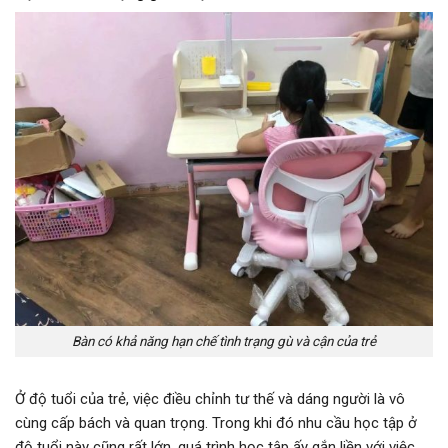
Bàn có khả năng hạn chế tình trạng gù và cận của trẻ
Ở độ tuổi của trẻ, việc điều chỉnh tư thế và dáng người là vô
cùng cấp bách và quan trọng. Trong khi đó nhu cầu học tập ở
độ tuổi này cũng rất lớn, quá trình học tập ấy gắn liền với việc