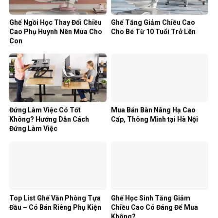
Ghế Ngồi Học Thay Đổi Chiều
Ghế Tăng Giảm Chiều Cao
Cao Phụ Huynh Nên Mua Cho
Cho Bé Từ 10 Tuổi Trở Lên
Con
Đứng Làm Việc Có Tốt
Mua Bán Bàn Nâng Hạ Cao
Không? Hướng Dẫn Cách
Cấp, Thông Minh tại Hà Nội
Đứng Làm Việc
Top List Ghế Văn Phòng Tựa
Ghế Học Sinh Tăng Giảm
Đầu – Có Bán Riêng Phụ Kiện
Chiều Cao Có Đáng Để Mua
Không?