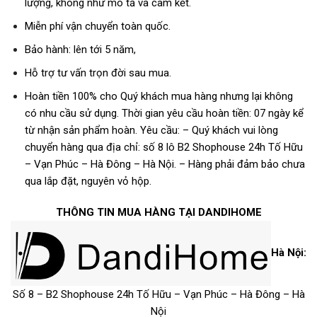
lượng, không như mô tả và cam kết.
Miễn phí vận chuyển toàn quốc.
Bảo hành: lên tới 5 năm,
Hỗ trợ tư vấn trọn đời sau mua.
Hoàn tiền 100% cho Quý khách mua hàng nhưng lại không
có nhu cầu sử dụng.
Thời gian yêu cầu hoàn tiền: 07 ngày kể
từ nhận sản phẩm hoàn.
Yêu cầu:
– Quý khách vui lòng
chuyển hàng qua địa chỉ: số 8 lô B2 Shophouse 24h Tố Hữu
– Vạn Phúc – Hà Đông – Hà Nội.
– Hàng phải đảm bảo chưa
qua lắp đặt, nguyên vỏ hộp.
THÔNG TIN MUA HÀNG TẠI DANDIHOME
Hà Nội:
Số 8 – B2 Shophouse 24h Tố Hữu – Vạn Phúc – Hà Đông – Hà
Nội