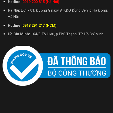
Hotline:
0919.200.815 (Hà Nội)
Hà Nội:
LK1 - 01, Đường Galaxy 8, KĐG Đồng Sen, p Hà Đông,
Hà Nội
Hotline:
0918.291.217 (HCM)
Hồ Chí Minh:
164/8 Tô Hiệu, p Phú Thạnh, TP Hồ Chí Minh