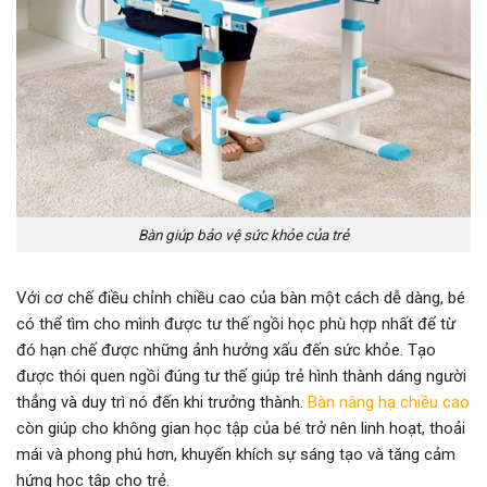
Bàn giúp bảo vệ sức khỏe của trẻ
Với cơ chế điều chỉnh chiều cao của bàn một cách dễ dàng, bé
có thể tìm cho mình được tư thế ngồi học phù hợp nhất để từ
đó hạn chế được những ảnh hưởng xấu đến sức khỏe. Tạo
được thói quen ngồi đúng tư thế giúp trẻ hình thành dáng người
thẳng và duy trì nó đến khi trưởng thành.
Bàn nâng hạ chiều cao
còn giúp cho không gian học tập của bé trở nên linh hoạt, thoải
mái và phong phú hơn, khuyến khích sự sáng tạo và tăng cảm
hứng học tập cho trẻ.