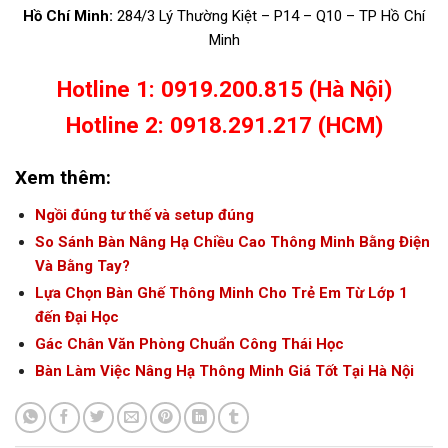
Hồ Chí Minh:
284/3 Lý Thường Kiệt – P14 – Q10 – TP Hồ Chí
Minh
Hotline 1: 0919.200.815 (Hà Nội)
Hotline 2: 0918.291.217 (HCM)
Xem thêm:
Ngồi đúng tư thế và setup đúng
So Sánh Bàn Nâng Hạ Chiều Cao Thông Minh Bằng Điện
Và Bằng Tay?
Lựa Chọn Bàn Ghế Thông Minh Cho Trẻ Em Từ Lớp 1
đến Đại Học
Gác Chân Văn Phòng Chuẩn Công Thái Học
Bàn Làm Việc Nâng Hạ Thông Minh Giá Tốt Tại Hà Nội