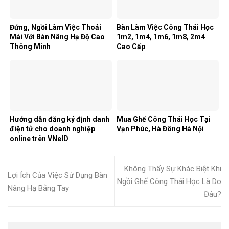
Đứng, Ngồi Làm Việc Thoải
Bàn Làm Việc Công Thái Học
Mái Với Bàn Nâng Hạ Độ Cao
1m2, 1m4, 1m6, 1m8, 2m4
Thông Minh
Cao Cấp
Hướng dẫn đăng ký định danh
Mua Ghế Công Thái Học Tại
điện tử cho doanh nghiệp
Vạn Phúc, Hà Đông Hà Nội
online trên VNeID
Không Thấy Sự Khác Biệt Khi
Lợi Ích Của Việc Sử Dụng Bàn
Ngồi Ghế Công Thái Học Là Do
Nâng Hạ Bằng Tay
Đâu?