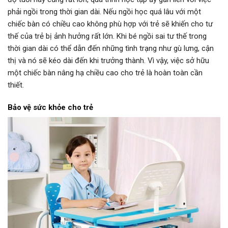
phải ngồi trong thời gian dài. Nếu ngồi học quá lâu với một
chiếc bàn có chiều cao không phù hợp với trẻ sẽ khiến cho tư
thế của trẻ bị ảnh hưởng rất lớn. Khi bé ngồi sai tư thế trong
thời gian dài có thể dẫn đến những tình trạng như gù lưng, cận
thị và nó sẽ kéo dài đến khi trưởng thành. Vì vậy, việc sở hữu
một chiếc bàn nâng hạ chiều cao cho trẻ là hoàn toàn cần
thiết.
Bảo vệ sức khỏe cho trẻ