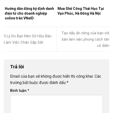
Hướng dẫn đăng ký định danh
Mua Ghế Công Thái Học Tại
điện tử cho doanh nghiệp
Vạn Phúc, Hà Đông Hà Nội
online trên VNeID
Tạo dấu ấn riêng của bạn với
5 Lý Do Bạn Nên Sở Hữu Bàn
bàn làm việc phong cách tân
Làm Việc Chân Gấp Sắt
cổ điển
Trả lời
Email của bạn sẽ không được hiển thị công khai.
Các
trường bắt buộc được đánh dấu
*
Bình luận
*