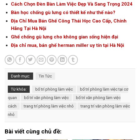
Cách Chọn Đèn Bàn Làm Việc Đẹp Và Sang Trọng 2024
Bàn học chống gù lưng có thiết kế như thế nào?
Địa Chỉ Mua Bán Ghế Công Thái Học Cao Cấp, Chính
Hãng Tại Hà Nội
Ghế chống gù lưng cho không gian sống hiện đại
Địa chỉ mua, bán ghế herman miller uy tín tại Hà Nội
Danh mục:
Tin Tức
Từ khóa:
bố trí phòng làm việc
bố trí phòng làm việc tại cơ
quan
bố trí văn phòng làm việc
bố trí văn phòng làm việc
cách
trang trí phòng làm việc nhỏ
trang trí văn phòng làm việc
nhỏ
Bài viết cùng chủ đề: