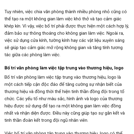
Tuy nhiên, việc chia văn phòng thành nhiều phòng nhỏ cũng có
thể tạo ra một không gian làm việc khó thở và tạo cảm giác
khép kín. Vì vậy, việc bố trí phải được thực hiện một cách hợp lý,
đảm bảo sự thông thoáng cho không gian làm việc. Ngoài ra,
việc sử dụng cửa kính, tường kính hay các vật liệu xuyên sáng
sẽ giúp tạo cảm giác mở rộng không gian và tăng tính tương
tác giữa các phòng làm việc.
Bố trí văn phòng làm việc tập trung vào thương hiệu, logo
Bố trí văn phòng làm việc tập trung vào thương hiệu, logo là
một cách tiếp cận độc đáo để tăng cường sự nhận biết của
thương hiệu và đồng thời thể hiện tinh thần đồng đội trong tổ
chức. Các yếu tố như màu sắc, hình ảnh và logo của thương
hiệu được sử dụng để tạo ra một không gian làm việc đồng
nhất và nhận diện được. Điều này cũng giúp tạo sự gắn kết và
tinh thần đoàn kết trong đội ngũ nhân viên.
Việc bố trí văn phòng tập trung vào thương hiệu, logo có thể