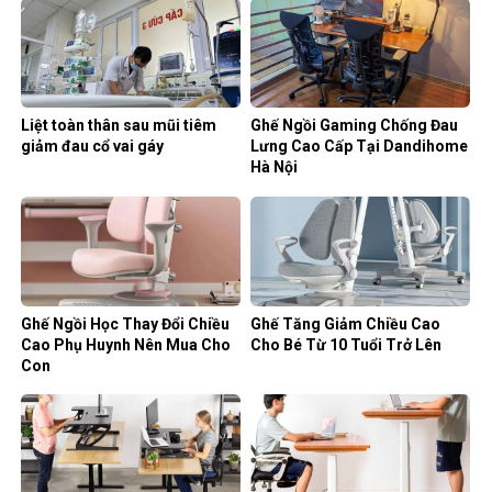
Liệt toàn thân sau mũi tiêm
Ghế Ngồi Gaming Chống Đau
giảm đau cổ vai gáy
Lưng Cao Cấp Tại Dandihome
Hà Nội
Ghế Ngồi Học Thay Đổi Chiều
Ghế Tăng Giảm Chiều Cao
Cao Phụ Huynh Nên Mua Cho
Cho Bé Từ 10 Tuổi Trở Lên
Con