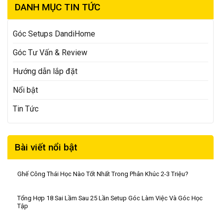
DANH MỤC TIN TỨC
Góc Setups DandiHome
Góc Tư Vấn & Review
Hướng dẫn lắp đặt
Nổi bật
Tin Tức
Bài viết nổi bật
Ghế Công Thái Học Nào Tốt Nhất Trong Phân Khúc 2-3 Triệu?
Tổng Hợp 18 Sai Lầm Sau 25 Lần Setup Góc Làm Việc Và Góc Học
Tập