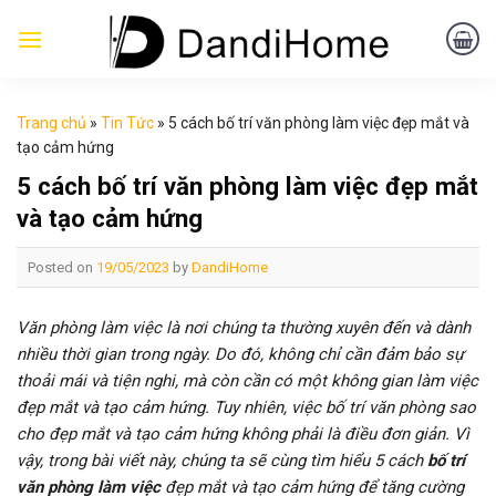
Skip
to
content
Trang chủ
»
Tin Tức
»
5 cách bố trí văn phòng làm việc đẹp mắt và
tạo cảm hứng
5 cách bố trí văn phòng làm việc đẹp mắt
và tạo cảm hứng
Posted on
19/05/2023
by
DandiHome
Văn phòng làm việc là nơi chúng ta thường xuyên đến và dành
nhiều thời gian trong ngày. Do đó, không chỉ cần đảm bảo sự
thoải mái và tiện nghi, mà còn cần có một không gian làm việc
đẹp mắt và tạo cảm hứng. Tuy nhiên, việc bố trí văn phòng sao
cho đẹp mắt và tạo cảm hứng không phải là điều đơn giản. Vì
vậy, trong bài viết này, chúng ta sẽ cùng tìm hiểu 5 cách
bố trí
văn phòng làm việc
đẹp mắt và tạo cảm hứng để tăng cường