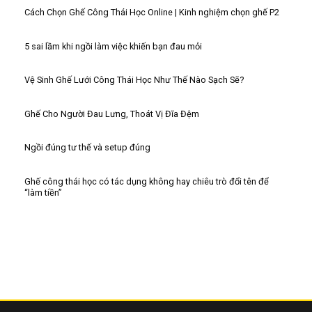
Cách Chọn Ghế Công Thái Học Online | Kinh nghiệm chọn ghế P2
5 sai lầm khi ngồi làm việc khiến bạn đau mỏi
Vệ Sinh Ghế Lưới Công Thái Học Như Thế Nào Sạch Sẽ?
Ghế Cho Người Đau Lưng, Thoát Vị Đĩa Đệm
Ngồi đúng tư thế và setup đúng
Ghế công thái học có tác dụng không hay chiêu trò đổi tên để
“làm tiền”