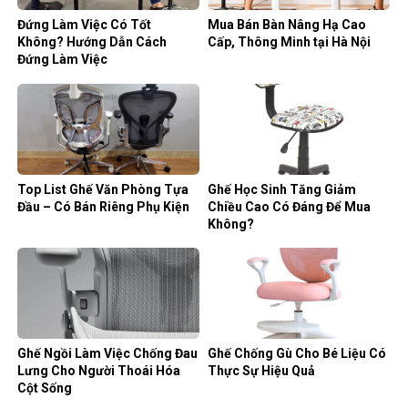
Đứng Làm Việc Có Tốt
Mua Bán Bàn Nâng Hạ Cao
Không? Hướng Dẫn Cách
Cấp, Thông Minh tại Hà Nội
Đứng Làm Việc
Top List Ghế Văn Phòng Tựa
Ghế Học Sinh Tăng Giảm
Đầu – Có Bán Riêng Phụ Kiện
Chiều Cao Có Đáng Để Mua
Không?
Ghế Ngồi Làm Việc Chống Đau
Ghế Chống Gù Cho Bé Liệu Có
Lưng Cho Người Thoái Hóa
Thực Sự Hiệu Quả
Cột Sống