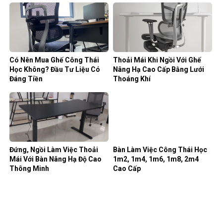
Có Nên Mua Ghế Công Thái
Thoải Mái Khi Ngồi Với Ghế
Học Không? Đầu Tư Liệu Có
Nâng Hạ Cao Cấp Bằng Lưới
Đáng Tiền
Thoáng Khí
Đứng, Ngồi Làm Việc Thoải
Bàn Làm Việc Công Thái Học
Mái Với Bàn Nâng Hạ Độ Cao
1m2, 1m4, 1m6, 1m8, 2m4
Thông Minh
Cao Cấp