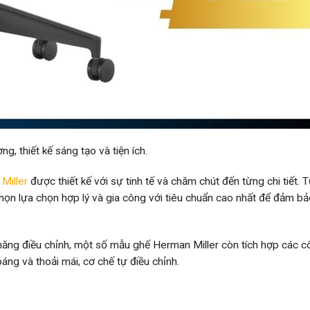
g, thiết kế sáng tạo và tiện ích.
Miller
được thiết kế với sự tinh tế và chăm chút đến từng chi tiết. 
chọn lựa chọn hợp lý và gia công với tiêu chuẩn cao nhất để đảm bả
h năng điều chỉnh, một số mẫu ghế Herman Miller còn tích hợp các 
oáng và thoải mái, cơ chế tự điều chỉnh.