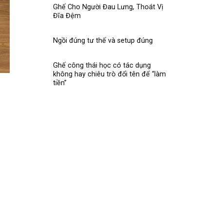
Ghế Cho Người Đau Lưng, Thoát Vị
Đĩa Đệm
Ngồi đúng tư thế và setup đúng
Ghế công thái học có tác dụng
không hay chiêu trò đổi tên để “làm
tiền”