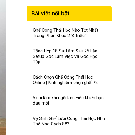
Bài viết nổi bật
Ghế Công Thái Học Nào Tốt Nhất
Trong Phân Khúc 2-3 Triệu?
Tổng Hợp 18 Sai Lầm Sau 25 Lần
Setup Góc Làm Việc Và Góc Học
Tập
Cách Chọn Ghế Công Thái Học
Online | Kinh nghiệm chọn ghế P2
5 sai lầm khi ngồi làm việc khiến bạn
đau mỏi
Vệ Sinh Ghế Lưới Công Thái Học Như
Thế Nào Sạch Sẽ?