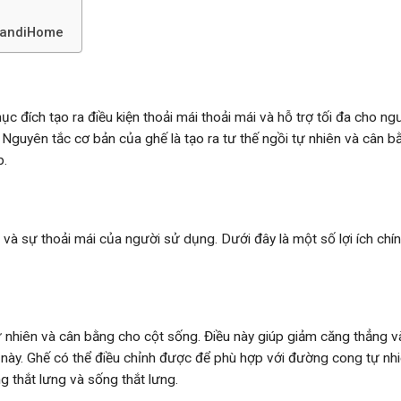
 DandiHome
c đích tạo ra điều kiện thoải mái thoải mái và hỗ trợ tối đa cho ng
u. Nguyên tắc cơ bản của ghế là tạo ra tư thế ngồi tự nhiên và cân 
p.
 và sự thoải mái của người sử dụng. Dưới đây là một số lợi ích chí
tự nhiên và cân bằng cho cột sống. Điều này giúp giảm căng thẳng v
 này. Ghế có thể điều chỉnh được để phù hợp với đường cong tự nh
g thắt lưng và sống thắt lưng.