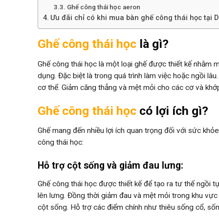
Ghế công thái học aeron
Ưu đãi chỉ có khi mua bàn ghế công thái học tại
Ghế công thái học
là gì?
Ghế công thái học là một loại ghế được thiết kế nhằm mụ
dụng. Đặc biệt là trong quá trình làm việc hoặc ngồi lâ
cơ thể. Giảm căng thẳng và mệt mỏi cho các cơ và khớ
Ghế công thái học
có lợi ích gì?
Ghế mang đến nhiều lợi ích quan trọng đối với sức khỏe
công thái học:
Hỗ trợ cột sống và giảm đau lưng:
Ghế công thái học được thiết kế để tạo ra tư thế ngồi 
lên lưng. Đồng thời giảm đau và mệt mỏi trong khu vực
cột sống. Hỗ trợ các điểm chính như thiêu sống cổ, sốn