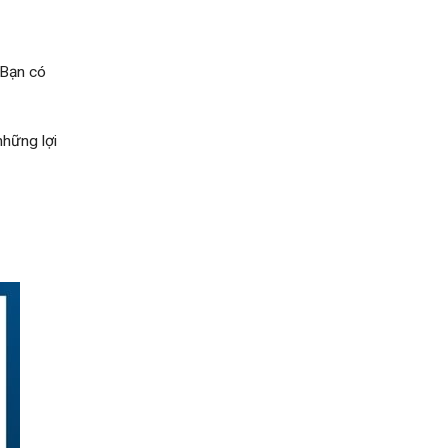
 Bạn có
những lợi