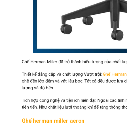
Ghế Herman Miller đã trở thành biểu tượng của chất lượn
Thiết kế đẳng cấp và chất lượng Vượt trội:
Ghế Herman 
ghế đến lớp đệm và vật liệu bọc. Tất cả đều được lựa 
lượng và độ bền.
Tích hợp công nghệ và tiện ích hiện đại: Ngoài các tín
tiên tiến. Như chất liệu lưới thoáng khí để tăng thông th
Ghế herman miller aeron