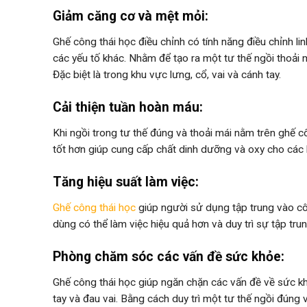
Giảm căng cơ và mệt mỏi:
Ghế công thái học điều chỉnh có tính năng điều chỉnh l
các yếu tố khác. Nhằm để tạo ra một tư thế ngồi thoải 
Đặc biệt là trong khu vực lưng, cổ, vai và cánh tay.
Cải thiện tuần hoàn máu:
Khi ngồi trong tư thế đúng và thoải mái nằm trên ghế 
tốt hơn giúp cung cấp chất dinh dưỡng và oxy cho các b
Tăng hiệu suất làm việc:
Ghế công thái học
giúp người sử dụng tập trung vào côn
dùng có thể làm việc hiệu quả hơn và duy trì sự tập trun
Phòng chăm sóc các vấn đề sức khỏe:
Ghế công thái học giúp ngăn chặn các vấn đề về sức kh
tay và đau vai. Bằng cách duy trì một tư thế ngồi đúng 