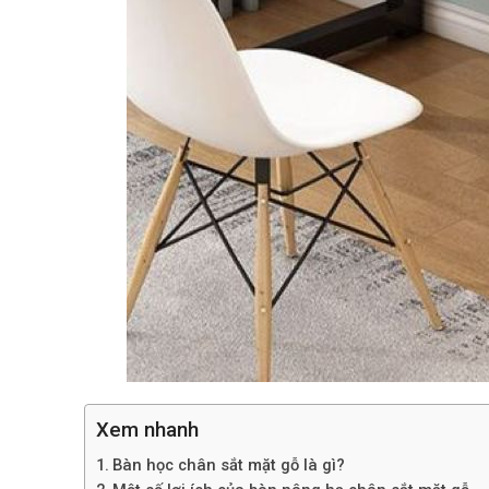
Xem nhanh
Bàn học chân sắt mặt gỗ là gì?