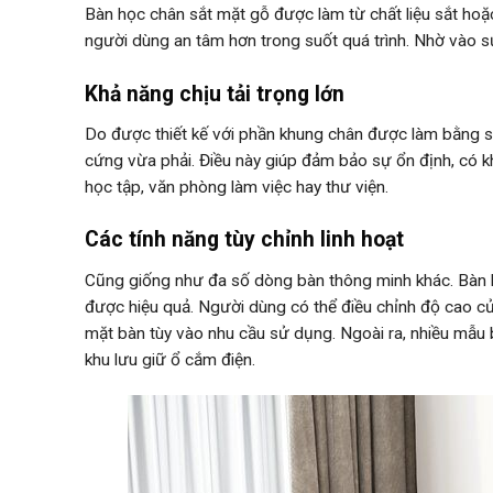
Bàn học chân sắt mặt gỗ được làm từ chất liệu sắt hoặc
người dùng an tâm hơn trong suốt quá trình. Nhờ vào sự
Khả năng chịu tải trọng lớn
Do được thiết kế với phần khung chân được làm bằng s
cứng vừa phải. Điều này giúp đảm bảo sự ổn định, có kh
học tập, văn phòng làm việc hay thư viện.
Các tính năng tùy chỉnh linh hoạt
Cũng giống như đa số dòng bàn thông minh khác. Bàn h
được hiệu quả. Người dùng có thể điều chỉnh độ cao củ
mặt bàn tùy vào nhu cầu sử dụng. Ngoài ra, nhiều mẫu b
khu lưu giữ ổ cắm điện.