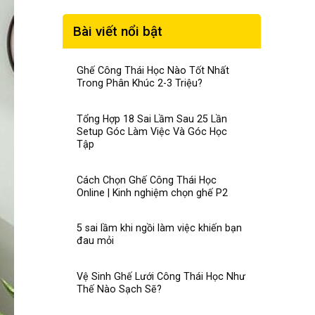
Bài viết nổi bật
Ghế Công Thái Học Nào Tốt Nhất
Trong Phân Khúc 2-3 Triệu?
Tổng Hợp 18 Sai Lầm Sau 25 Lần
Setup Góc Làm Việc Và Góc Học
Tập
Cách Chọn Ghế Công Thái Học
Online | Kinh nghiệm chọn ghế P2
5 sai lầm khi ngồi làm việc khiến bạn
đau mỏi
Vệ Sinh Ghế Lưới Công Thái Học Như
Thế Nào Sạch Sẽ?