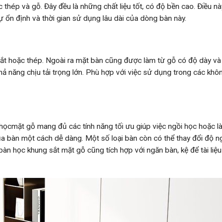
 thép và gỗ. Đây đều là những chất liệu tốt, có độ bền cao. Điều nà
 ổn định và thời gian sử dụng lâu dài của dòng bàn này.
ắt hoặc thép. Ngoài ra mặt bàn cũng được làm từ gỗ có độ dày và
ả năng chịu tải trọng lớn. Phù hợp với việc sử dụng trong các khô
ọcmặt gỗ mang đủ các tính năng tối ưu giúp việc ngồi học hoặc l
a bàn một cách dễ dàng. Một số loại bàn còn có thể thay đổi độ n
àn học khung sắt mặt gỗ cũng tích hợp với ngăn bàn, kệ để tài liệ