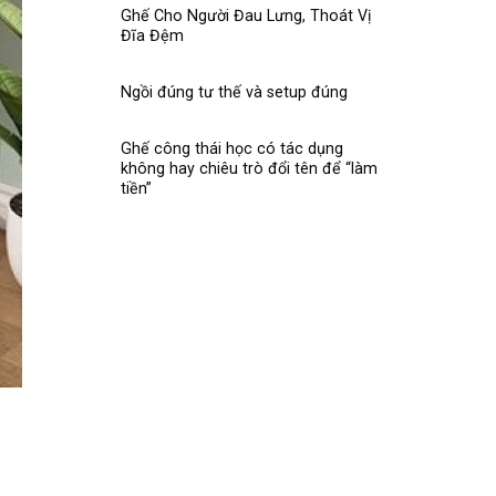
Ghế Cho Người Đau Lưng, Thoát Vị
Đĩa Đệm
Ngồi đúng tư thế và setup đúng
Ghế công thái học có tác dụng
không hay chiêu trò đổi tên để “làm
tiền”