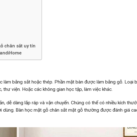
 chân sắt uy tín
 DandiHome
c làm bằng sắt hoặc thép. Phần mặt bàn được làm bằng gỗ. Loại 
thư viện. Hoặc các không gian học tập, làm việc khác.
ản, dễ dàng lắp ráp và vận chuyển. Chúng có thể có nhiều kích thướ
i dùng. Bàn học mặt gỗ chân sắt mặt gỗ thường được đánh giá cao