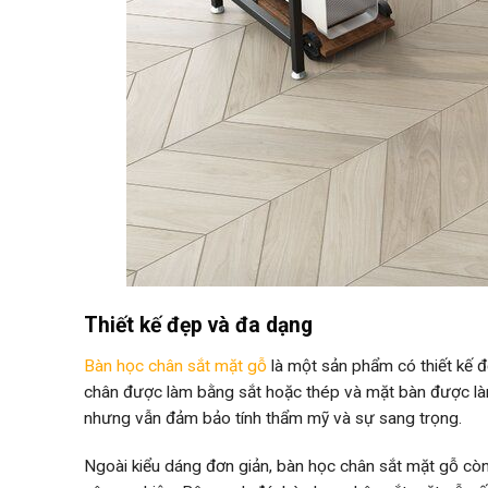
Thiết kế đẹp và đa dạng
Bàn học chân sắt mặt gỗ
là một sản phẩm có thiết kế đ
chân được làm bằng sắt hoặc thép và mặt bàn được là
nhưng vẫn đảm bảo tính thẩm mỹ và sự sang trọng.
Ngoài kiểu dáng đơn giản, bàn học chân sắt mặt gỗ còn 