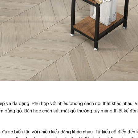
ẹp và đa dạng. Phù hợp với nhiều phong cách nội thất khác nhau. V
m bằng gỗ. Bàn học chân sắt mặt gỗ thường tuy mang thiết kế đơn
được biến tấu với nhiều kiểu dáng khác nhau. Từ kiểu cổ điển đến 