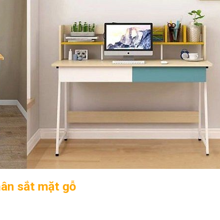
hân sắt mặt gỗ