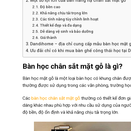
Một số lợi ích của bàn nâng hạ chân sắt mặt gỗ
Độ bền cao
Khả năng chịu tải trọng lớn
Các tính năng tùy chỉnh linh hoạt
Thiết kế đẹp và đa dạng
Dễ dàng vệ sinh và bảo dưỡng
Giá thành
Dandihome – địa chỉ cung cấp mẫu bàn học mặt gỗ
Ưu đãi chỉ có khi mua bàn ghế công thái học tại
Bàn học chân sắt mặt gỗ là gì?
Bàn học mặt gỗ là một loại bàn học có khung chân đượ
thường được sử dụng trong các văn phòng, trường học, 
Các
bàn học chân sắt mặt gỗ
thường có thiết kế đơn gi
dáng khác nhau phù hợp với nhu cầu sử dụng của ngườ
độ bền, độ ổn định và khả năng chịu tải trọng lớn.