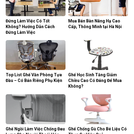
Đứng Làm Việc Có Tốt
Mua Bán Bàn Nâng Hạ Cao
Không? Hướng Dẫn Cách
Cấp, Thông Minh tại Hà Nội
Đứng Làm Việc
Top List Ghế Văn Phòng Tựa
Ghế Học Sinh Tăng Giảm
Đầu – Có Bán Riêng Phụ Kiện
Chiều Cao Có Đáng Để Mua
Không?
Ghế Ngồi Làm Việc Chống Đau
Ghế Chống Gù Cho Bé Liệu Có