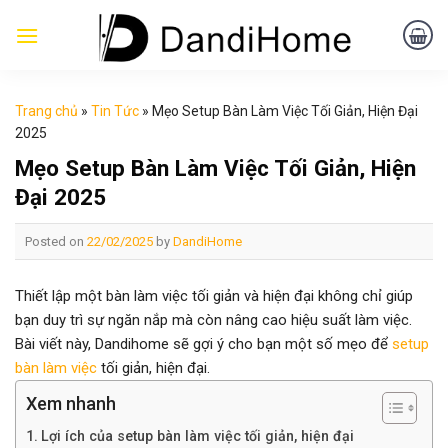
Skip
to
content
Trang chủ
»
Tin Tức
»
Mẹo Setup Bàn Làm Việc Tối Giản, Hiện Đại
2025
Mẹo Setup Bàn Làm Việc Tối Giản, Hiện
Đại 2025
Posted on
22/02/2025
by
DandiHome
Thiết lập một bàn làm việc tối giản và hiện đại không chỉ giúp
bạn duy trì sự ngăn nắp mà còn nâng cao hiệu suất làm việc.
Bài viết này, Dandihome sẽ gợi ý cho bạn một số mẹo để
setup
bàn làm việc
tối giản, hiện đại.
Xem nhanh
Lợi ích của setup bàn làm việc tối giản, hiện đại