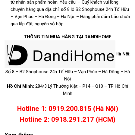
từ nhận sản phẩm hoàn.
Yêu cầu:
– Quý khách vui lòng
chuyển hàng qua địa chỉ: số 8 lô B2 Shophouse 24h Tố Hữu
– Vạn Phúc – Hà Đông – Hà Nội.
– Hàng phải đảm bảo chưa
qua lắp đặt, nguyên vỏ hộp.
THÔNG TIN MUA HÀNG TẠI DANDIHOME
Hà Nội:
Số 8 – B2 Shophouse 24h Tố Hữu – Vạn Phúc – Hà Đông – Hà
Nội
Hồ Chí Minh:
284/3 Lý Thường Kiệt – P14 – Q10 – TP Hồ Chí
Minh
Hotline 1: 0919.200.815 (Hà Nội)
Hotline 2: 0918.291.217 (HCM)
Xem thêm: