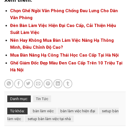
Chọn Ghế Ngồi Văn Phòng Chống Đau Lưng Cho Dân
Văn Phòng
Đèn Bàn Làm Việc Hiện Đại Cao Cấp, Cải Thiện Hiệu
Suất Làm Việc
Nên Hay Không Mua Bàn Làm Việc Nâng Hạ Thông
Minh, Điều Chỉnh Độ Cao?
Mua Bàn Nâng Hạ Công Thái Học Cao Cấp Tại Hà Nội
Ghế Giám Đốc Đẹp Màu Đen Cao Cấp Trên 10 Triệu Tại
Hà Nội
Danh mục:
Tin Tức
Từ khóa:
bàn làm việc
bàn làm việc hiện đại
setup bàn
làm việc
setup bàn làm việc tại nhà