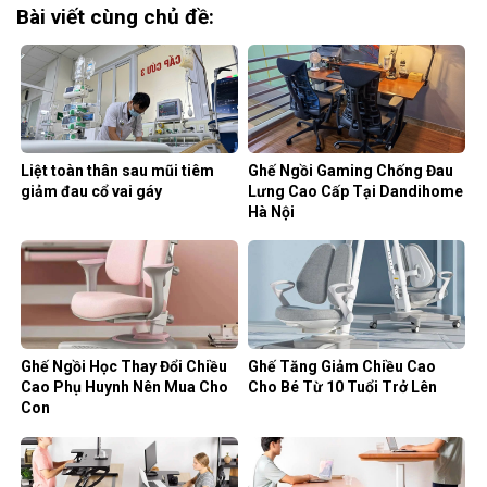
Bài viết cùng chủ đề:
Liệt toàn thân sau mũi tiêm
Ghế Ngồi Gaming Chống Đau
giảm đau cổ vai gáy
Lưng Cao Cấp Tại Dandihome
Hà Nội
Ghế Ngồi Học Thay Đổi Chiều
Ghế Tăng Giảm Chiều Cao
Cao Phụ Huynh Nên Mua Cho
Cho Bé Từ 10 Tuổi Trở Lên
Con