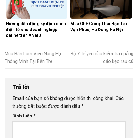
Hướng dẫn đăng ký định danh
Mua Ghế Công Thái Học Tại
điện tử cho doanh nghiệp
Vạn Phúc, Hà Đông Hà Nội
online trên VNeID
Mua Bàn Làm Việc Nâng Hạ
Bộ Y tế yêu cầu kiểm tra quảng
Thông Minh Tại Bến Tre
cáo kẹo rau củ
Trả lời
Email của bạn sẽ không được hiển thị công khai.
Các
trường bắt buộc được đánh dấu
*
Bình luận
*