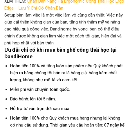
XEM THÊM:
Chân Bàn Nâng Hạ Ergonomic Công Thái Học Ergo
Edge – Lưu Ý Chỉ Có Chân Bàn
Setup bàn làm việc là một việc làm vô cùng cần thiết. Việc này
giúp cải thiện không gian của bạn, tăng tính thẩm mỹ và nâng
cao hiệu quả công việc. Dandihome hy vọng, bạn có thể điều
chỉnh được không gian làm việc một cách tối giản, hiện đại và
phù hợp nhất với bản thân.
Ưu đãi chỉ có khi mua bàn ghế công thái học tại
DandiHome
Hoàn tiền 100% và tặng luôn sản phẩm nếu Quý khách phát
hiện ra hàng chúng tôi bán ra là hàng giả, hàng kém chất
lượng, không như mô tả và cam kết.
Miễn phí vận chuyển toàn quốc.
Bảo hành: lên tới 5 năm,
Hỗ trợ tư vấn trọn đời sau mua.
Hoàn tiền 100% cho Quý khách mua hàng nhưng lại không
có nhu cầu sử dụng.
Thời gian yêu cầu hoàn tiền: 07 ngày kể