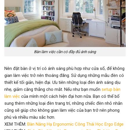
Bàn làm việc cần có đầy đủ ánh sáng
Nên đặt bàn ở vị trí có ánh sáng phù hợp như cửa sổ, để không
gian làm việc trở nên thoáng đãng. Sử dụng những mẫu đèn có
thiết kế tối giản, hiện đại. Ưu tiên những loại đèn ánh sáng dịu
nhẹ, giảm căng thẳng cho mắt. Nếu như bạn muốn
setup bàn
làm việc
của mình một cách hiện đại hơn nữa. Bạn có thể bổ
sung thêm những loại đèn trang trí, những chiếc đèn nhỏ nhắn
cũng sẽ giúp cho không gian làm việc của bạn trở nên phong
phú và nhiều màu sắc hơn.
XEM THÊM:
Bàn Nâng Hạ Ergonomic Công Thái Học Ergo Edge