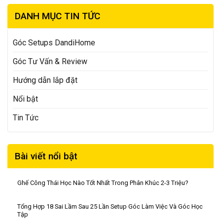
DANH MỤC TIN TỨC
Góc Setups DandiHome
Góc Tư Vấn & Review
Hướng dẫn lắp đặt
Nổi bật
Tin Tức
Bài viết nổi bật
Ghế Công Thái Học Nào Tốt Nhất Trong Phân Khúc 2-3 Triệu?
Tổng Hợp 18 Sai Lầm Sau 25 Lần Setup Góc Làm Việc Và Góc Học
Tập