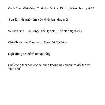
Cách Chọn Ghế Công Thái Học Online | Kinh nghiệm chọn ghế P2
5 sai lầm khi ngồi làm việc khiến bạn đau mỏi
Vệ Sinh Ghế Lưới Công Thái Học Như Thế Nào Sạch Sẽ?
Ghế Cho Người Đau Lưng, Thoát Vị Đĩa Đệm
Ngồi đúng tư thế và setup đúng
Ghế công thái học có tác dụng không hay chiêu trò đổi tên để
“làm tiền”