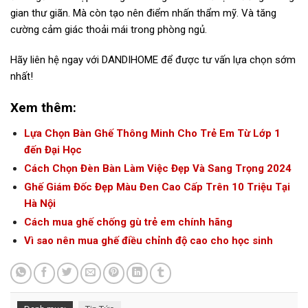
gian thư giãn. Mà còn tạo nên điểm nhấn thẩm mỹ. Và tăng
cường cảm giác thoải mái trong phòng ngủ.
Hãy liên hệ ngay với DANDIHOME để được tư vấn lựa chọn sớm
nhất!
Xem thêm:
Lựa Chọn Bàn Ghế Thông Minh Cho Trẻ Em Từ Lớp 1
đến Đại Học
Cách Chọn Đèn Bàn Làm Việc Đẹp Và Sang Trọng 2024
Ghế Giám Đốc Đẹp Màu Đen Cao Cấp Trên 10 Triệu Tại
Hà Nội
Cách mua ghế chống gù trẻ em chính hãng
Vì sao nên mua ghế điều chỉnh độ cao cho học sinh