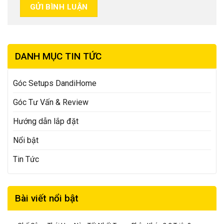
DANH MỤC TIN TỨC
Góc Setups DandiHome
Góc Tư Vấn & Review
Hướng dẫn lắp đặt
Nổi bật
Tin Tức
Bài viết nổi bật