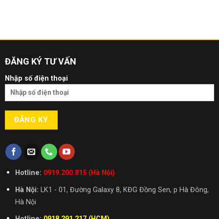
ĐĂNG KÝ TƯ VẤN
Nhập số điện thoại
Hotline:
0919.200.815 (Hà Nội)
Hà Nội:
LK1 - 01, Đường Galaxy 8, KĐG Đồng Sen, p Hà Đông,
Hà Nội
Hotline:
0918.291.217 (HCM)