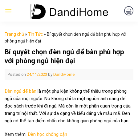
Skip
to
content
Trang chủ
»
Tin Tức
»
Bí quyết chọn đèn ngủ để bàn phù hợp với
phòng ngủ hiện đại
Bí quyết chọn đèn ngủ để bàn phù hợp
với phòng ngủ hiện đại
Posted on
24/11/2023
by
DandiHome
Đèn ngủ để bàn
là một phụ kiện không thể thiếu trong phòng
ngủ của mọi người. Nó không chỉ là một nguồn ánh sáng để
đọc sách trước khi đi ngủ. Mà còn là một phần quan trọng của
trang trí nội thất. Với sự đa dạng về kiểu dáng và mẫu mã. Đèn
ngủ có thể tạo điểm nhấn cho không gian phòng ngủ của bạn.
Xem thêm:
Đèn học chống cận