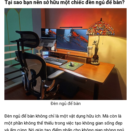
Tại sao bạn nên sở hữu một chiếc đèn ngủ để bàn?
Đèn ngủ để bàn
Đèn ngủ để bàn không chỉ là một vật dụng hữu ích. Mà còn là
một phần không thể thiếu trong việc tạo không gian sống đẹp
và ấm cúng. Nó giúp tạo điểm nhấn cho không gian phòng ngủ