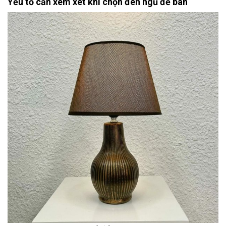
Yếu tố cần xem xét khi chọn đèn ngủ để bàn