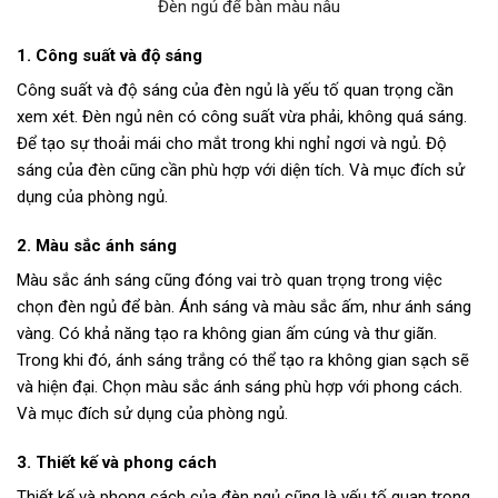
Đèn ngủ để bàn màu nâu
1. Công suất và độ sáng
Công suất và độ sáng của đèn ngủ là yếu tố quan trọng cần
xem xét. Đèn ngủ nên có công suất vừa phải, không quá sáng.
Để tạo sự thoải mái cho mắt trong khi nghỉ ngơi và ngủ. Độ
sáng của đèn cũng cần phù hợp với diện tích. Và mục đích sử
dụng của phòng ngủ.
2. Màu sắc ánh sáng
Màu sắc ánh sáng cũng đóng vai trò quan trọng trong việc
chọn đèn ngủ để bàn. Ánh sáng và màu sắc ấm, như ánh sáng
vàng. Có khả năng tạo ra không gian ấm cúng và thư giãn.
Trong khi đó, ánh sáng trắng có thể tạo ra không gian sạch sẽ
và hiện đại. Chọn màu sắc ánh sáng phù hợp với phong cách.
Và mục đích sử dụng của phòng ngủ.
3. Thiết kế và phong cách
Thiết kế và phong cách của đèn ngủ cũng là yếu tố quan trọng.