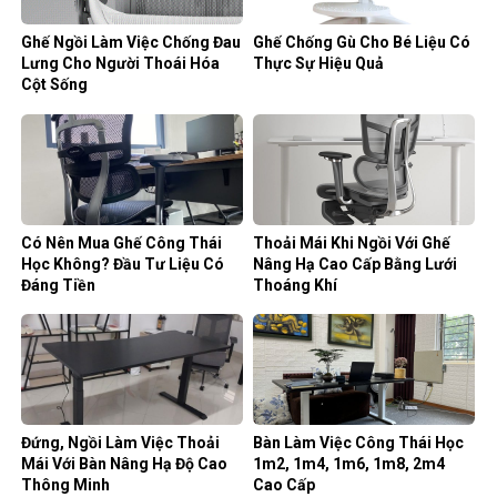
Ghế Ngồi Làm Việc Chống Đau
Ghế Chống Gù Cho Bé Liệu Có
Lưng Cho Người Thoái Hóa
Thực Sự Hiệu Quả
Cột Sống
Có Nên Mua Ghế Công Thái
Thoải Mái Khi Ngồi Với Ghế
Học Không? Đầu Tư Liệu Có
Nâng Hạ Cao Cấp Bằng Lưới
Đáng Tiền
Thoáng Khí
Đứng, Ngồi Làm Việc Thoải
Bàn Làm Việc Công Thái Học
Mái Với Bàn Nâng Hạ Độ Cao
1m2, 1m4, 1m6, 1m8, 2m4
Thông Minh
Cao Cấp