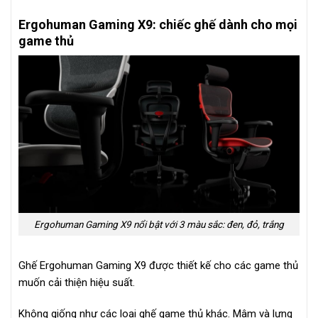
Ergohuman Gaming X9: chiếc ghế dành cho mọi
game thủ
Ergohuman Gaming X9 nổi bật với 3 màu sắc: đen, đỏ, trắng
Ghế Ergohuman Gaming X9 được thiết kế cho các game thủ
muốn cải thiện hiệu suất.
Không giống như các loại ghế game thủ khác. Mâm và lưng