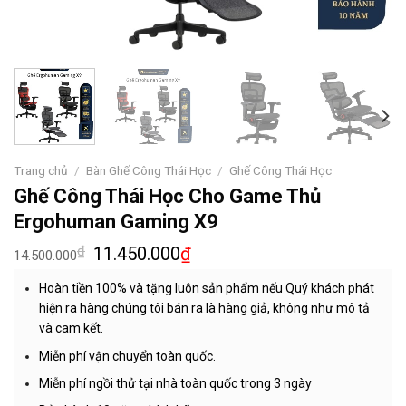
Trang chủ
/
Bàn Ghế Công Thái Học
/
Ghế Công Thái Học
Ghế Công Thái Học Cho Game Thủ
Ergohuman Gaming X9
₫
11.450.000
₫
14.500.000
Hoàn tiền 100% và tặng luôn sản phẩm nếu Quý khách phát
hiện ra hàng chúng tôi bán ra là hàng giả, không như mô tả
và cam kết.
Miễn phí vận chuyển toàn quốc.
Miễn phí ngồi thử tại nhà toàn quốc trong 3 ngày