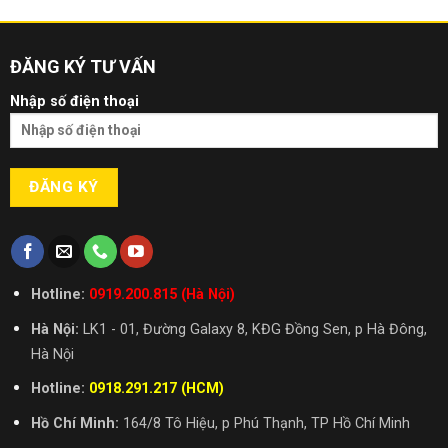
ĐĂNG KÝ TƯ VẤN
Nhập số điện thoại
Phiên bản Gaming màu đỏ nổi bật
Hotline:
0919.200.815 (Hà Nội)
Hà Nội:
LK1 - 01, Đường Galaxy 8, KĐG Đồng Sen, p Hà Đông,
Hà Nội
Hotline:
0918.291.217 (HCM)
Hồ Chí Minh:
164/8 Tô Hiệu, p Phú Thạnh, TP Hồ Chí Minh