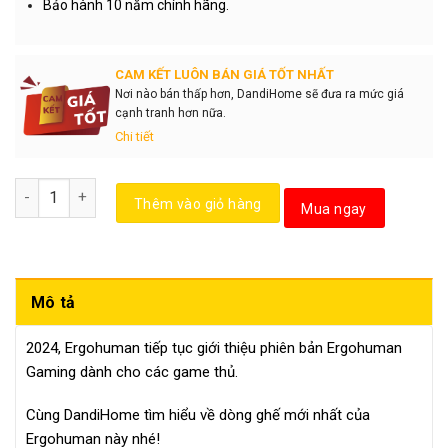
Bảo hành 10 năm chính hãng.
CAM KẾT LUÔN BÁN GIÁ TỐT NHẤT
Nơi nào bán thấp hơn, DandiHome sẽ đưa ra mức giá
cạnh tranh hơn nữa.
Chi tiết
Số lượng
Thêm vào giỏ hàng
Mua ngay
Mô tả
2024, Ergohuman tiếp tục giới thiệu phiên bản Ergohuman
Gaming dành cho các game thủ.
Cùng DandiHome tìm hiểu về dòng ghế mới nhất của
Ergohuman này nhé!