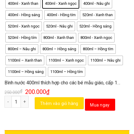
400ml - Xanh than
400ml - Xanh ngọc
400ml - Nâu ghi
400ml - Hồng sáng
400ml - Hồng tím
520ml - Xanh than
520ml - Xanh ngọc
520ml - Nâu ghi
520ml - Hồng sáng
520ml - Hồng tím
800ml - Xanh than
800ml - Xanh ngọc
800ml – Nâu ghi
800ml – Hồng sáng
800ml – Hồng tím
1100ml – Xanh than
1100ml – Xanh ngọc
1100ml – Nâu ghi
1100ml – Hồng sáng
1100ml – Hồng tím
Bình nước 400ml thích hợp cho các bé mẫu giáo, cấp 1…
₫
200.000
₫
250.000
Số lượng
Thêm vào giỏ hàng
Mua ngay