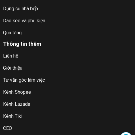
Dụng cụ nhà bếp
Dao kéo và phụ kiện
Quà tặng
Thông tin thêm
binh-nuoc-nhua-tritan-uzspace
Liên hệ
Giới thiệu
Tư vấn góc làm việc
Kênh Shopee
Kênh Lazada
Kênh Tiki
CEO