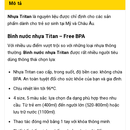
Mô tả
Nhựa Tritan
là nguyên liệu được chỉ định cho các sản
phẩm dành cho trẻ sơ sinh tại Mỹ và Châu Âu.
Bình nước nhựa Titan – Free BPA
Với nhiều ưu điểm vượt trội so với những loại nhựa thông
thường.
Bình nước nhựa Tritan
được rất nhiều người tiêu
dùng thông thái chọn lựa:
Nhựa Tritan cao cấp, trong suốt, độ bền cao: không chứa
BPA. An toàn tuyệt đối cho sức khỏe của bạn và gia đình.
Chịu nhiệt lên tới 96*C.
4 size, 5 màu sắc: lựa chọn đa dạng phù hợp theo nhu
cầu. Từ trẻ em (400ml) đến người lớn (520-800ml) hoặc
lưu trữ nước (1100ml).
Thao tác đóng mở bằng 1 tay với khóa thông minh.