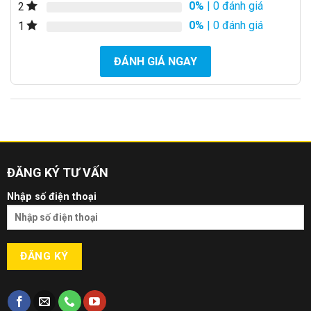
0%
| 0 đánh giá
2
0%
| 0 đánh giá
1
ĐÁNH GIÁ NGAY
ĐĂNG KÝ TƯ VẤN
Nhập số điện thoại