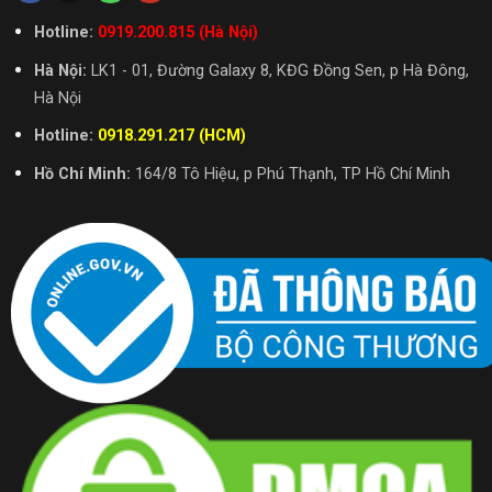
Hotline:
0919.200.815 (Hà Nội)
Hà Nội:
LK1 - 01, Đường Galaxy 8, KĐG Đồng Sen, p Hà Đông,
Hà Nội
Hotline:
0918.291.217 (HCM)
Hồ Chí Minh:
164/8 Tô Hiệu, p Phú Thạnh, TP Hồ Chí Minh