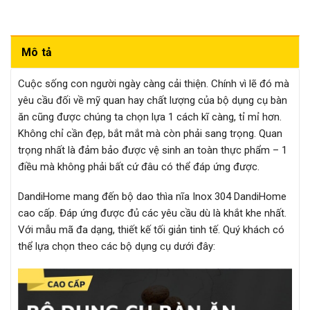
Mô tả
Cuộc sống con người ngày càng cải thiện. Chính vì lẽ đó mà
yêu cầu đối về mỹ quan hay chất lượng của bộ dụng cụ bàn
ăn cũng được chúng ta chọn lựa 1 cách kĩ càng, tỉ mỉ hơn.
Không chỉ cần đẹp, bắt mắt mà còn phải sang trọng. Quan
trọng nhất là đảm bảo được vệ sinh an toàn thực phẩm – 1
điều mà không phải bất cứ đâu có thể đáp ứng được.
DandiHome mang đến bộ dao thìa nĩa Inox 304 DandiHome
cao cấp. Đáp ứng được đủ các yêu cầu dù là khắt khe nhất.
Với mẫu mã đa dạng, thiết kế tối giản tinh tế. Quý khách có
thể lựa chọn theo các bộ dụng cụ dưới đây: