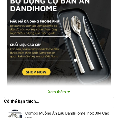
Xem thêm
Có thể bạn thích…
Combo Muỗng Ăn Lẩu DandiHome Inox 304 Cao