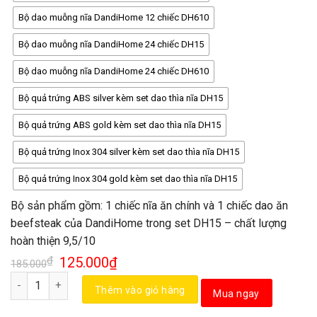
Bộ dao muỗng nĩa DandiHome 12 chiếc DH610
Bộ dao muỗng nĩa DandiHome 24 chiếc DH15
Bộ dao muỗng nĩa DandiHome 24 chiếc DH610
Bộ quả trứng ABS silver kèm set dao thìa nĩa DH15
Bộ quả trứng ABS gold kèm set dao thìa nĩa DH15
Bộ quả trứng Inox 304 silver kèm set dao thìa nĩa DH15
Bộ quả trứng Inox 304 gold kèm set dao thìa nĩa DH15
Bộ sản phẩm gồm: 1 chiếc nĩa ăn chính và 1 chiếc dao ăn
beefsteak của DandiHome trong set DH15 – chất lượng
hoàn thiện 9,5/10
₫
125.000
₫
185.000
Số lượng
Thêm vào giỏ hàng
Mua ngay