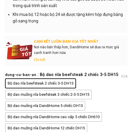
trong quá trình sản xuất.
Khi mua bộ 12 hoặc bộ 24 sẽ được tặng kèm hộp đựng bằng
gỗ sang trọng
CAM KẾT LUÔN BÁN GIÁ TỐT NHẤT
Nơi nào bán thấp hơn, DandiHome sẽ đưa ra mức giá
cạnh tranh hơn nữa.
Chi tiết
: Bộ dao nĩa beefsteak 2 chiếc 3-5 DH15
dung-cu-ban-an
XÓA
Bộ dao nĩa beefsteak 2 chiếc 3-5 DH15
Bộ dao muỗng nĩa beefsteak 3 chiếc 2-3-5 DH15
Bộ dao muỗng nĩa DandiHome 5 chiếc DH15
Bộ dao muỗng nĩa DandiHome cao cấp 5 chiếc DH610
Bộ dao muỗng nĩa DandiHome 12 chiếc DH15