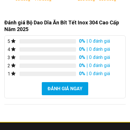
hạng
5.00
5 sao
Đánh giá Bộ Dao Dĩa Ăn Bít Tết Inox 304 Cao Cấp
Năm 2025
0%
| 0 đánh giá
5
0%
| 0 đánh giá
4
0%
| 0 đánh giá
3
0%
| 0 đánh giá
2
0%
| 0 đánh giá
1
ĐÁNH GIÁ NGAY