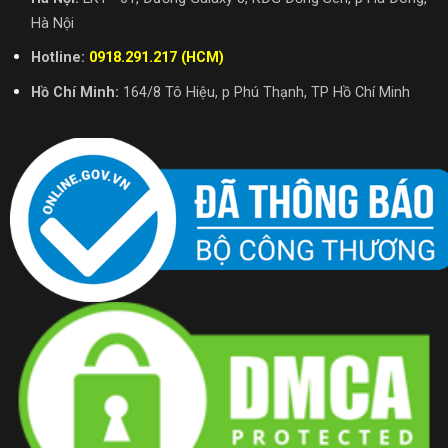
Hà Nội
Hotline:
0918.291.217 (HCM)
Hồ Chí Minh:
164/8 Tô Hiệu, p Phú Thạnh, TP Hồ Chí Minh
Thiết kế tinh tế, sang trọng