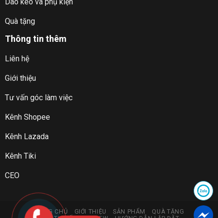
Dao kéo và phụ kiện
Quà tặng
Thông tin thêm
Liên hệ
Giới thiệu
Tư vấn góc làm việc
Kênh Shopee
Kênh Lazada
Kênh Tiki
CEO
TRANG CHỦ
GIỚI THIỆU
SẢN PHẨM
QUÀ TẶNG