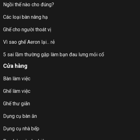
Ngồi thế nào cho đúng?
Các loại bàn nâng hạ
Ghế cho người thoát vị
Vì sao ghế Aeron lại... rẻ
5 sai lầm thường gặp làm bạn đau lưng mỏi cổ
Cửa hàng
Bàn làm việc
Ghế làm việc
Ghế thư giãn
Dụng cụ bàn ăn
Dụng cụ nhà bếp
Các lưu ý khi sử dụng đũa gỗ trắc tự nhiên