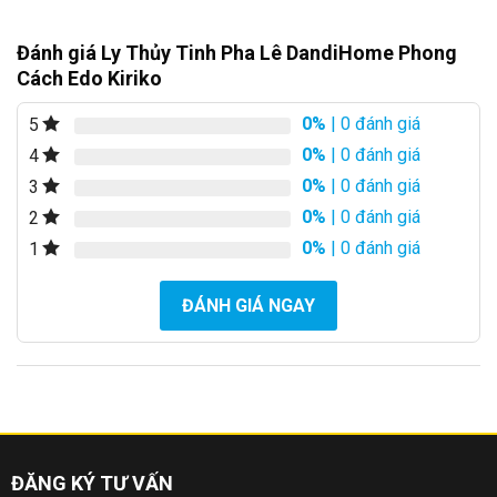
Đánh giá Ly Thủy Tinh Pha Lê DandiHome Phong
Cách Edo Kiriko
0%
| 0 đánh giá
5
0%
| 0 đánh giá
4
0%
| 0 đánh giá
3
0%
| 0 đánh giá
2
0%
| 0 đánh giá
1
ĐÁNH GIÁ NGAY
ĐĂNG KÝ TƯ VẤN