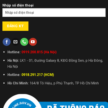
Nhập số điện thoại
Hotline:
0919.200.815 (Hà Nội)
Hà Nội:
LK1 - 01, Đường Galaxy 8, KĐG Đồng Sen, p Hà Đông,
Hà Nội
Hotline:
0918.291.217 (HCM)
Hồ Chí Minh:
164/8 Tô Hiệu, p Phú Thạnh, TP Hồ Chí Minh