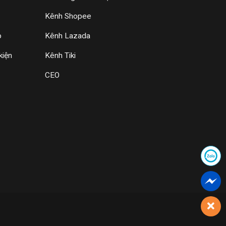
Kênh Shopee
p
Kênh Lazada
kiện
Kênh Tiki
CEO