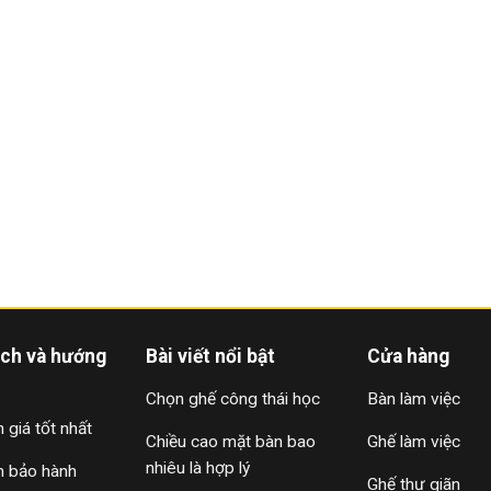
ách và hướng
Bài viết nổi bật
Cửa hàng
Chọn ghế công thái học
Bàn làm việc
 giá tốt nhất
Chiều cao mặt bàn bao
Ghế làm việc
nhiêu là hợp lý
h bảo hành
Ghế thư giãn