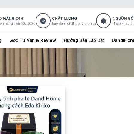
O HÀNG 24H
CHẤT LƯỢNG
NGUỒN GỐ
đơn hàng trên 500.000 đ
Bảo đảm chất lượng dịch vụ
Nhập khẩu c
g
Góc Tư Vấn & Review
Hướng Dẫn Lắp Đặt
DandiHom