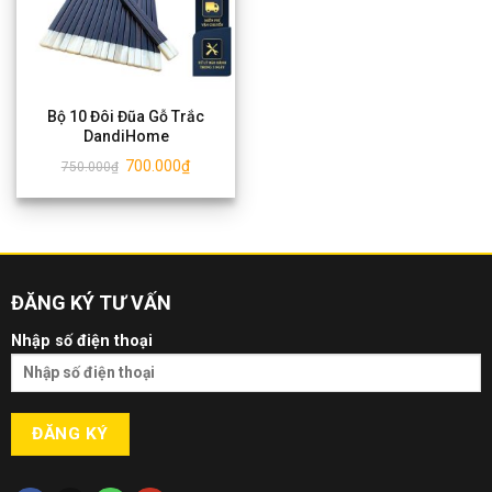
Bộ 10 Đôi Đũa Gỗ Trắc
DandiHome
700.000
₫
750.000
₫
ĐĂNG KÝ TƯ VẤN
Nhập số điện thoại