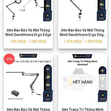
Đèn Bàn Bảo Vệ Mắt Thông
Đèn Bàn Bảo Vệ Mắt Thông
Minh DandiHome Ergo Edge
Minh DandiHome Ergo Edge
2
695.000
₫
1.585.000
₫
1.200.000
₫
1.390.000
₫
–
–
-27%
HẾT HÀNG
Đèn Bàn Bảo Vệ Mắt Thông
Đèn Trang Trí Thông Minh