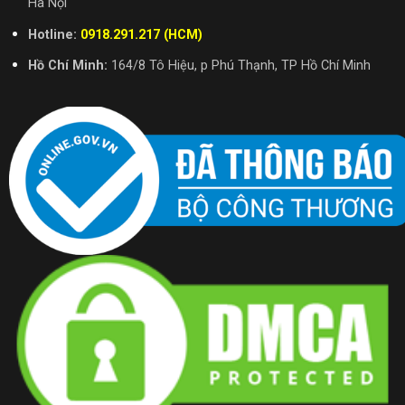
Hà Nội
Hotline:
0918.291.217 (HCM)
Hồ Chí Minh:
164/8 Tô Hiệu, p Phú Thạnh, TP Hồ Chí Minh