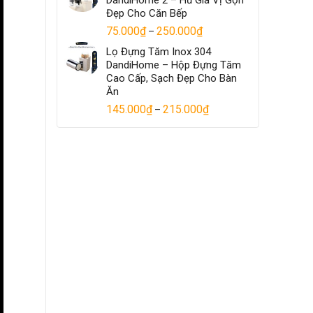
Đẹp Cho Căn Bếp
75.000
₫
250.000
₫
–
Lọ Đựng Tăm Inox 304
DandiHome – Hộp Đựng Tăm
Cao Cấp, Sạch Đẹp Cho Bàn
Ăn
145.000
₫
215.000
₫
–