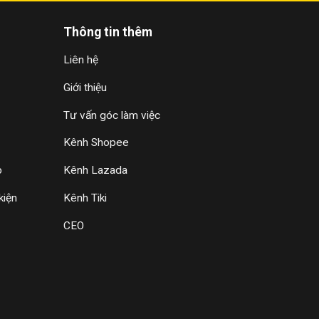
Thông tin thêm
Liên hệ
Giới thiệu
Tư vấn góc làm việc
Kênh Shopee
p
Kênh Lazada
kiện
Kênh Tiki
CEO
á