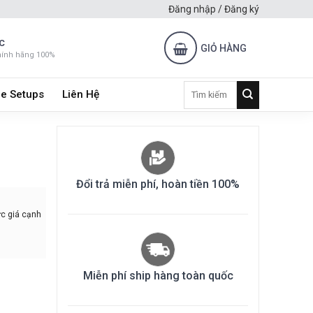
Đăng nhập / Đăng ký
C
GIỎ HÀNG
hính hãng 100%
Tìm
e Setups
Liên Hệ
kiếm:
Đổi trả miễn phí, hoàn tiền 100%
c giá cạnh
Miễn phí ship hàng toàn quốc