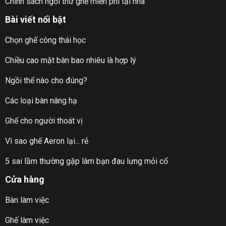
Chính sách ngồi thử ghế miễn phí tại nhà
Bài viết nổi bật
Chọn ghế công thái học
Chiều cao mặt bàn bao nhiêu là hợp lý
Ngồi thế nào cho đúng?
Các loại bàn nâng hạ
Ghế cho người thoát vị
Vì sao ghế Aeron lại... rẻ
5 sai lầm thường gặp làm bạn đau lưng mỏi cổ
Cửa hàng
Bàn làm việc
Ghế làm việc