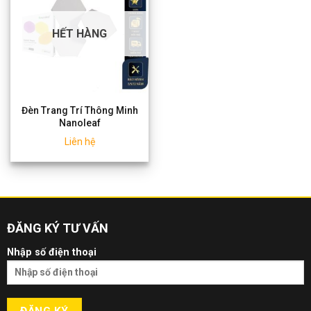
HẾT HÀNG
Đèn Trang Trí Thông Minh
Nanoleaf
Liên hệ
ĐĂNG KÝ TƯ VẤN
Nhập số điện thoại