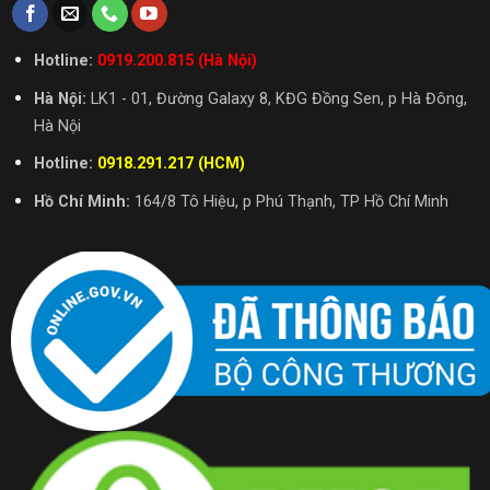
Hotline:
0919.200.815 (Hà Nội)
Hà Nội:
LK1 - 01, Đường Galaxy 8, KĐG Đồng Sen, p Hà Đông,
Hà Nội
Hotline:
0918.291.217 (HCM)
Hồ Chí Minh:
164/8 Tô Hiệu, p Phú Thạnh, TP Hồ Chí Minh