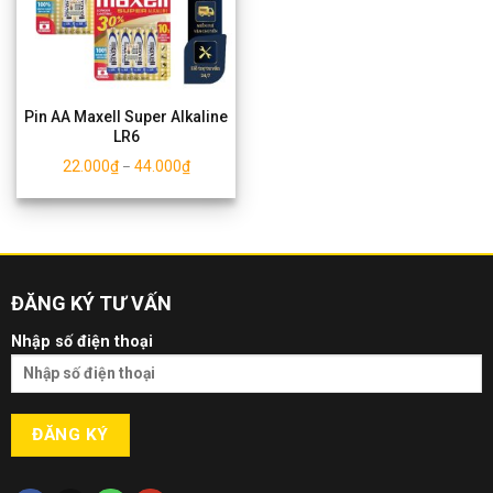
Pin AA Maxell Super Alkaline
LR6
22.000
₫
44.000
₫
–
ĐĂNG KÝ TƯ VẤN
Nhập số điện thoại