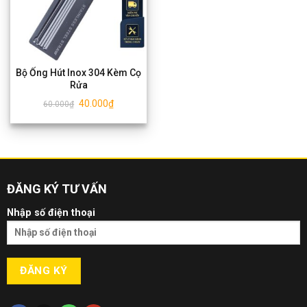
Bộ Ống Hút Inox 304 Kèm Cọ
Rửa
40.000
₫
60.000
₫
ĐĂNG KÝ TƯ VẤN
Nhập số điện thoại