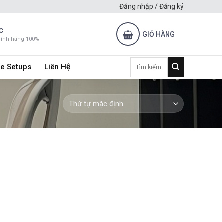
Đăng nhập / Đăng ký
C
GIỎ HÀNG
hính hãng 100%
Tìm
e Setups
Liên Hệ
kiếm: