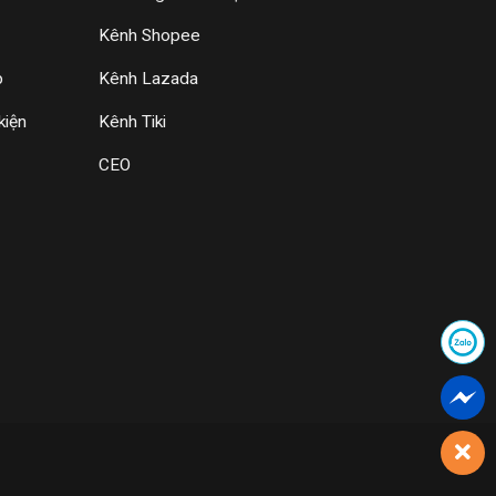
Kênh Shopee
p
Kênh Lazada
kiện
Kênh Tiki
CEO