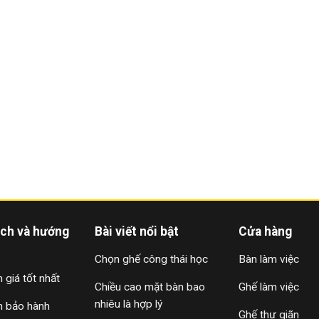
ách và hướng
Bài viết nổi bật
Cửa hàng
Chọn ghế công thái học
Bàn làm việc
 giá tốt nhất
Chiều cao mặt bàn bao
Ghế làm việc
nhiêu là hợp lý
h bảo hành
Ghế thư giãn