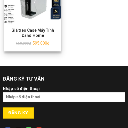
Giá treo Case Máy Tính
DandiHome
595.000
₫
650.000
₫
ĐĂNG KÝ TƯ VẤN
Nhập số điện thoại