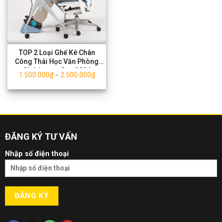
TOP 2 Loại Ghế Kê Chân
Công Thái Học Văn Phòng
Chất Lượng Cao 2024
1.500.000
₫
2.500.000
₫
–
ĐĂNG KÝ TƯ VẤN
Nhập số điện thoại