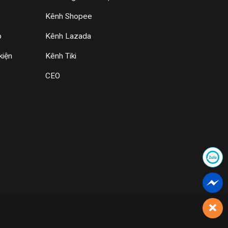
Kênh Shopee
p
Kênh Lazada
kiện
Kênh Tiki
CEO