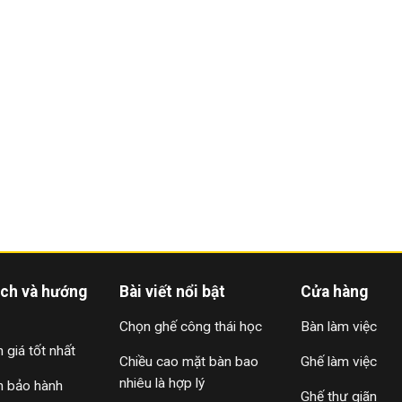
ách và hướng
Bài viết nổi bật
Cửa hàng
Chọn ghế công thái học
Bàn làm việc
 giá tốt nhất
Chiều cao mặt bàn bao
Ghế làm việc
nhiêu là hợp lý
h bảo hành
Ghế thư giãn