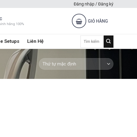
Đăng nhập / Đăng ký
C
GIỎ HÀNG
hính hãng 100%
Tìm
e Setups
Liên Hệ
kiếm: