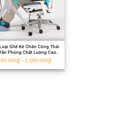
Loại Ghế Kê Chân Công Thái
Văn Phòng Chất Lượng Cao
2024
500.000
₫
2.500.000
₫
–