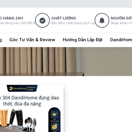
O HÀNG 24H
CHẤT LƯỢNG
NGUỒN GỐ
đơn hàng trên 500.000 đ
Bảo đảm chất lượng dịch vụ
Nhập khẩu c
g
Góc Tư Vấn & Review
Hướng Dẫn Lắp Đặt
DandiHom