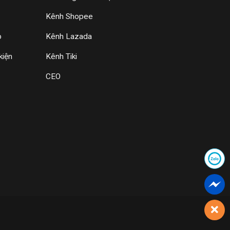
Kênh Shopee
p
Kênh Lazada
kiện
Kênh Tiki
CEO