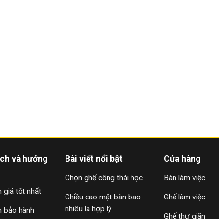
ách và hướng
Bài viết nổi bật
Cửa hàng
Chọn ghế công thái học
Bàn làm việc
 giá tốt nhất
Chiều cao mặt bàn bao
Ghế làm việc
nhiêu là hợp lý
h bảo hành
Ghế thư giãn