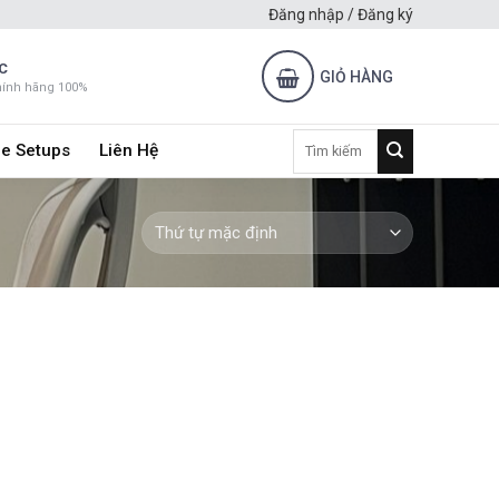
Đăng nhập / Đăng ký
C
GIỎ HÀNG
hính hãng 100%
Tìm
e Setups
Liên Hệ
kiếm: