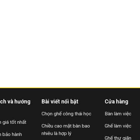
ách và hướng
Bài viết nổi bật
Cửa hàng
Chọn ghế công thái học
Bàn làm việc
 giá tốt nhất
Chiều cao mặt bàn bao
Ghế làm việc
nhiêu là hợp lý
h bảo hành
Ghế thư giãn