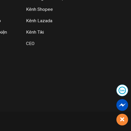
Kênh Shopee
p
Kênh Lazada
kiện
Kênh Tiki
CEO