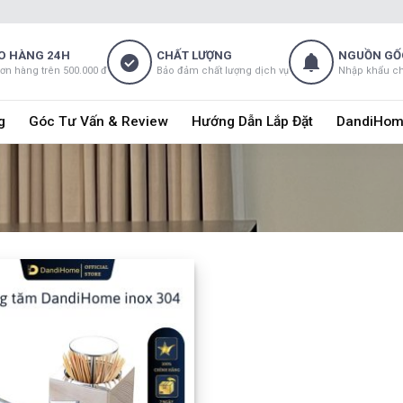
O HÀNG 24H
CHẤT LƯỢNG
NGUỒN GỐ
đơn hàng trên 500.000 đ
Bảo đảm chất lượng dịch vụ
Nhập khẩu c
g
Góc Tư Vấn & Review
Hướng Dẫn Lắp Đặt
DandiHom