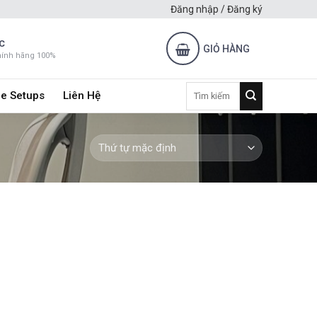
Đăng nhập / Đăng ký
C
GIỎ HÀNG
hính hãng 100%
Tìm
e Setups
Liên Hệ
kiếm: