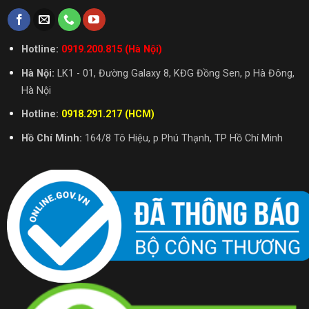
Hotline:
0919.200.815 (Hà Nội)
Hà Nội:
LK1 - 01, Đường Galaxy 8, KĐG Đồng Sen, p Hà Đông,
Hà Nội
Hotline:
0918.291.217 (HCM)
Hồ Chí Minh:
164/8 Tô Hiệu, p Phú Thạnh, TP Hồ Chí Minh