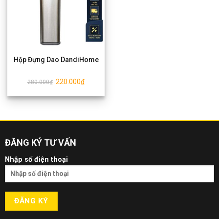
Hộp Đựng Dao DandiHome
220.000
₫
280.000
₫
ĐĂNG KÝ TƯ VẤN
Nhập số điện thoại