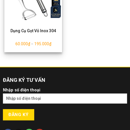
Dụng Cụ Gọt Vỏ Inox 304
60.000
₫
195.000
₫
–
ĐĂNG KÝ TƯ VẤN
Nhập số điện thoại