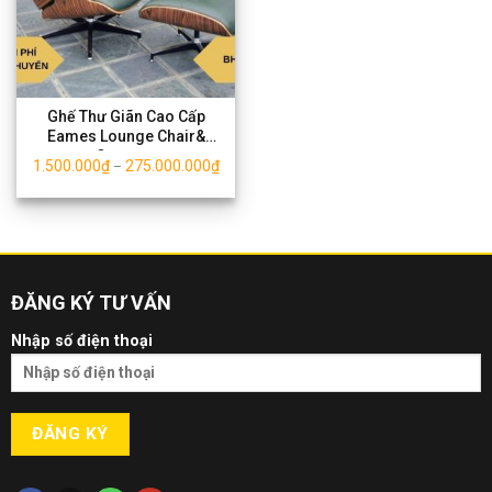
Ghế Thư Giãn Cao Cấp
Eames Lounge Chair&
Ottoman
1.500.000
₫
275.000.000
₫
–
ĐĂNG KÝ TƯ VẤN
Nhập số điện thoại