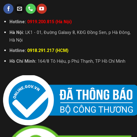
Hotline:
0919.200.815 (Hà Nội)
Hà Nội:
LK1 - 01, Đường Galaxy 8, KĐG Đồng Sen, p Hà Đông,
Hà Nội
Hotline:
0918.291.217 (HCM)
Hồ Chí Minh:
164/8 Tô Hiệu, p Phú Thạnh, TP Hồ Chí Minh