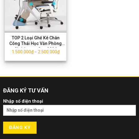
TOP 2 Loại Ghế Kê Chân
Công Thái Học Văn Phòng
Chất Lượng Cao 2024
1.500.000
₫
2.500.000
₫
–
ĐĂNG KÝ TƯ VẤN
Nhập số điện thoại