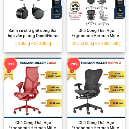
Bánh xe cho ghế công thái
Ghế Công Thái Học
học văn phòng DandiHome
Ergonomic Herman Miller
Aeron
50.000
₫
250.000
₫
22.500.000
₫
33.000.000
₫
–
–
-33%
-28%
Ghế Công Thái Học
Ghế Công Thái Học
Ergonomic Herman Miller
Ergonomic Herman Miller