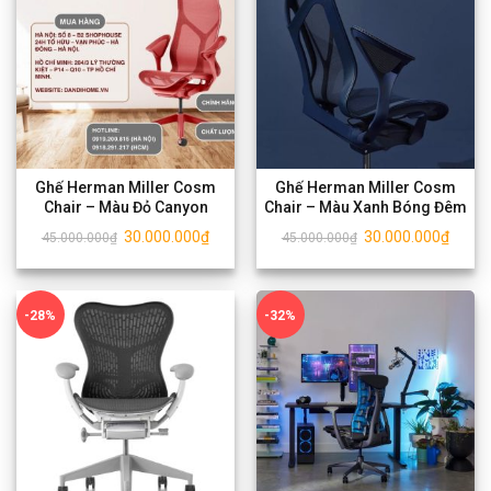
Ghế Herman Miller Cosm
Ghế Herman Miller Cosm
Chair – Màu Đỏ Canyon
Chair – Màu Xanh Bóng Đêm
30.000.000
₫
30.000.000
₫
45.000.000
₫
45.000.000
₫
-28%
-32%