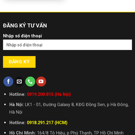
ĐĂNG KÝ TƯ VẤN
Nhập số điện thoại
Hotline:
0919.200.815 (Hà Nội)
Hà Nội:
LK1 - 01, Đường Galaxy 8, KĐG Đồng Sen, p Hà Đông,
Hà Nội
Hotline:
0918.291.217 (HCM)
Hồ Chí Minh:
164/8 Tô Hiệu, p Phú Thạnh, TP Hồ Chí Minh