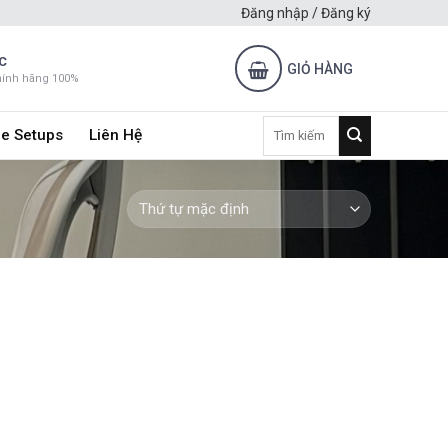
Đăng nhập / Đăng ký
C
GIỎ HÀNG
hính hãng 100%
Tìm
e Setups
Liên Hệ
kiếm: