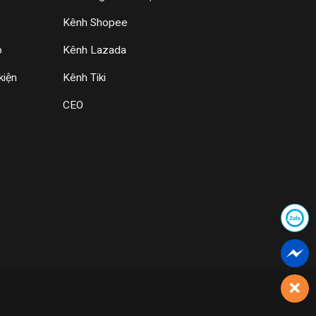
Kênh Shopee
p
Kênh Lazada
kiện
Kênh Tiki
CEO