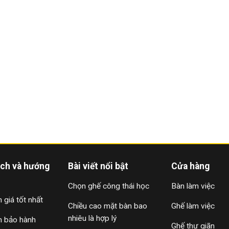
ách và hướng
Bài viết nổi bật
Cửa hàng
Chọn ghế công thái học
Bàn làm việc
 giá tốt nhất
Chiều cao mặt bàn bao
Ghế làm việc
nhiêu là hợp lý
h bảo hành
Ghế thư giãn