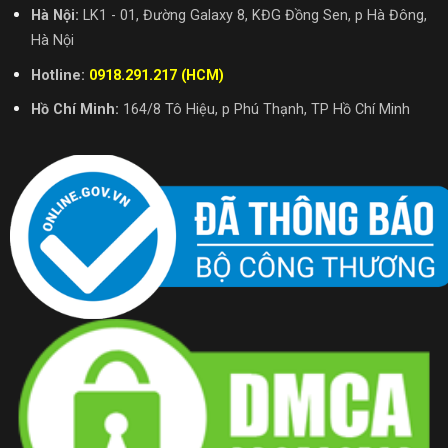
Hà Nội:
LK1 - 01, Đường Galaxy 8, KĐG Đồng Sen, p Hà Đông,
Hà Nội
Hotline:
0918.291.217 (HCM)
Hồ Chí Minh:
164/8 Tô Hiệu, p Phú Thạnh, TP Hồ Chí Minh