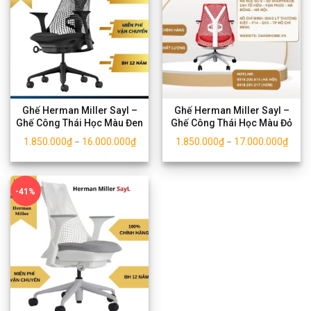
Ghế Herman Miller Sayl –
Ghế Herman Miller Sayl –
Ghế Công Thái Học Màu Đen
Ghế Công Thái Học Màu Đỏ
1.850.000
₫
16.000.000
₫
1.850.000
₫
17.000.000
₫
–
–
-41%