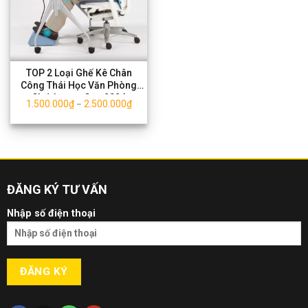
TOP 2 Loại Ghế Kê Chân
Công Thái Học Văn Phòng
Chất Lượng Cao 2024
1.500.000
₫
2.500.000
₫
–
ĐĂNG KÝ TƯ VẤN
Nhập số điện thoại