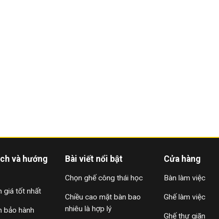
ách và hướng
Bài viết nổi bật
Cửa hàng
Chọn ghế công thái học
Bàn làm việc
 giá tốt nhất
Chiều cao mặt bàn bao
Ghế làm việc
nhiêu là hợp lý
h bảo hành
Ghế thư giãn