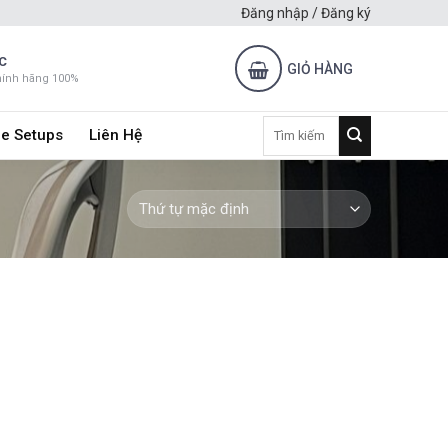
Đăng nhập / Đăng ký
C
GIỎ HÀNG
hính hãng 100%
Tìm
e Setups
Liên Hệ
kiếm: