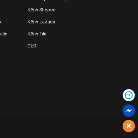
Kênh Shopee
p
Kênh Lazada
kiện
Kênh Tiki
CEO