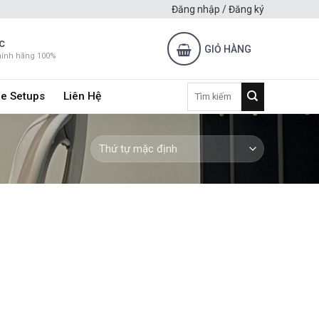
Đăng nhập / Đăng ký
C
GIỎ HÀNG
hính hãng 100%
Tìm
e Setups
Liên Hệ
kiếm: