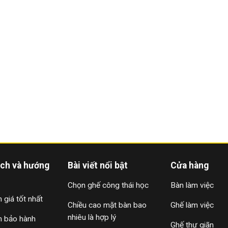
ách và hướng
Bài viết nổi bật
Cửa hàng
Chọn ghế công thái học
Bàn làm việc
 giá tốt nhất
Chiều cao mặt bàn bao
Ghế làm việc
nhiêu là hợp lý
h bảo hành
Ghế thư giãn