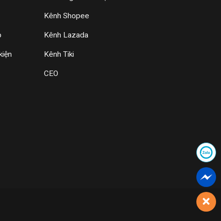
Kênh Shopee
p
Kênh Lazada
kiện
Kênh Tiki
CEO