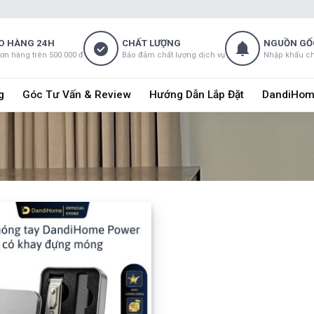
O HÀNG 24H
CHẤT LƯỢNG
NGUỒN GỐ
đơn hàng trên 500.000 đ
Bảo đảm chất lượng dịch vụ
Nhập khẩu c
g
Góc Tư Vấn & Review
Hướng Dẫn Lắp Đặt
DandiHom