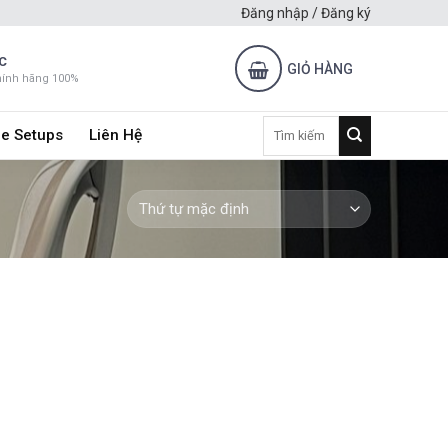
Đăng nhập / Đăng ký
C
GIỎ HÀNG
hính hãng 100%
Tìm
e Setups
Liên Hệ
kiếm: