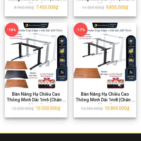
Motor)
Motor)
7.450.000
₫
9.850.000
₫
8.950.000
₫
11.000.000
₫
-16%
-17%
Bàn Nâng Hạ Chiều Cao
Bàn Nâng Hạ Chiều Cao
Thông Minh Dài 1m6 (Chân 2
Thông Minh Dài 1m8 (Chân 2
Motor)
Motor)
10.500.000
₫
10.800.000
₫
12.500.000
₫
12.950.000
₫