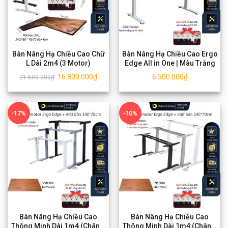
Bàn Nâng Hạ Chiều Cao Chữ
Bàn Nâng Hạ Chiều Cao Ergo
L Dài 2m4 (3 Motor)
Edge All in One | Màu Trắng
16.800.000
₫
6.500.000
₫
21.500.000
₫
-17%
-10%
Bàn Nâng Hạ Chiều Cao
Bàn Nâng Hạ Chiều Cao
Thông Minh Dài 1m4 (Chân 1
Thông Minh Dài 1m4 (Chân 2