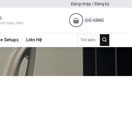
Đăng nhập / Đăng ký
C
GIỎ HÀNG
hính hãng 100%
Tìm
e Setups
Liên Hệ
kiếm: