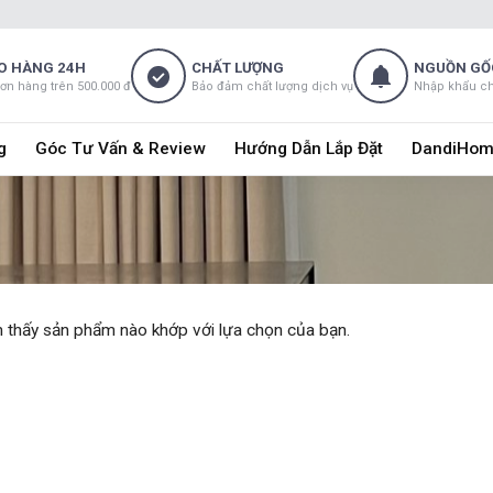
O HÀNG 24H
CHẤT LƯỢNG
NGUỒN GỐ
đơn hàng trên 500.000 đ
Bảo đảm chất lượng dịch vụ
Nhập khẩu c
g
Góc Tư Vấn & Review
Hướng Dẫn Lắp Đặt
DandiHom
 thấy sản phẩm nào khớp với lựa chọn của bạn.