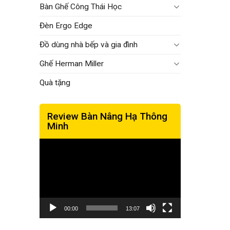
Bàn Ghế Công Thái Học
Đèn Ergo Edge
Đồ dùng nhà bếp và gia đình
Ghế Herman Miller
Quà tặng
Review Bàn Nâng Hạ Thông
Minh
Trình
chơi
Video
00:00
13:07