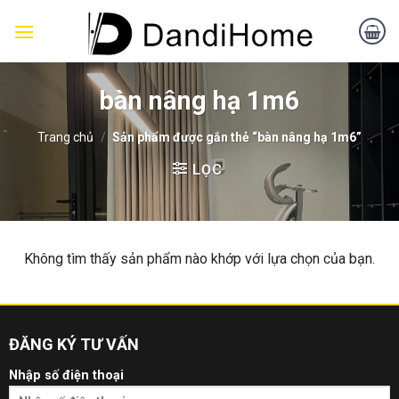
Skip
to
content
bàn nâng hạ 1m6
Trang chủ
/
Sản phẩm được gắn thẻ “bàn nâng hạ 1m6”
LỌC
Không tìm thấy sản phẩm nào khớp với lựa chọn của bạn.
ĐĂNG KÝ TƯ VẤN
Nhập số điện thoại