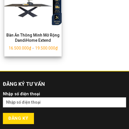
Bàn Ăn Thông Minh Mở Rộng
DandiHome Extend
16.500.000
₫
19.500.000
₫
–
ĐĂNG KÝ TƯ VẤN
Nhập số điện thoại