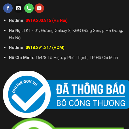
Hotline:
0919.200.815 (Hà Nội)
Hà Nội:
LK1 - 01, Đường Galaxy 8, KĐG Đồng Sen, p Hà Đông,
Hà Nội
Hotline:
0918.291.217 (HCM)
Hồ Chí Minh:
164/8 Tô Hiệu, p Phú Thạnh, TP Hồ Chí Minh